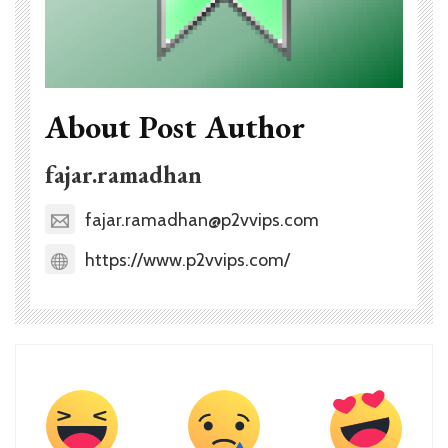
About Post Author
fajar.ramadhan
fajar.ramadhan@p2vvips.com
https://www.p2vvips.com/