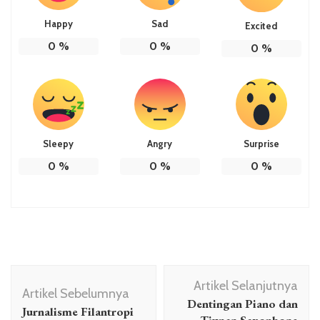
Happy
Sad
Excited
0
%
0
%
0
%
Sleepy
Angry
Surprise
0
%
0
%
0
%
Navigasi
Artikel Selanjutnya
Artikel
Artikel Sebelumnya
Dentingan Piano dan
Jurnalisme Filantropi