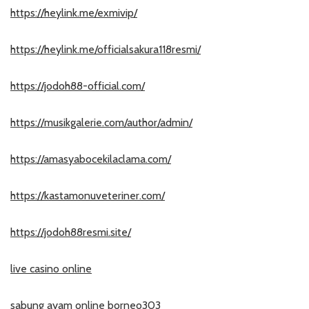
https://heylink.me/exmivip/
https://heylink.me/officialsakura118resmi/
https://jodoh88-official.com/
https://musikgalerie.com/author/admin/
https://amasyabocekilaclama.com/
https://kastamonuveteriner.com/
https://jodoh88resmi.site/
live casino online
sabung ayam online borneo303