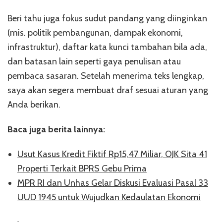
Beri tahu juga fokus sudut pandang yang diinginkan
(mis. politik pembangunan, dampak ekonomi,
infrastruktur), daftar kata kunci tambahan bila ada,
dan batasan lain seperti gaya penulisan atau
pembaca sasaran. Setelah menerima teks lengkap,
saya akan segera membuat draf sesuai aturan yang
Anda berikan.
Baca juga berita lainnya:
Usut Kasus Kredit Fiktif Rp15,47 Miliar, OJK Sita 41
Properti Terkait BPRS Gebu Prima
MPR RI dan Unhas Gelar Diskusi Evaluasi Pasal 33
UUD 1945 untuk Wujudkan Kedaulatan Ekonomi