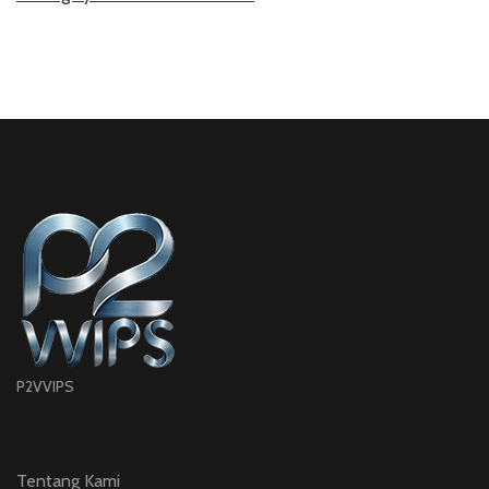
P2VVIPS
Tentang Kami