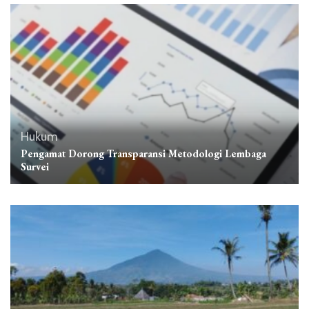
Hukum
Pengamat Dorong Transparansi Metodologi Lembaga
Survei