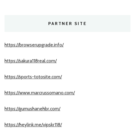
PARTNER SITE
https://browserupgrade.info/
https://sakura118real.com/
https://sports-totosite.com/
https://www.marcrussomano.com/
https://gumushanehbr.com/
https://heylink.me/vipskr118/