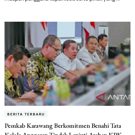
BERITA TERBARU
Pemkab Karawang Berkomitmen Benahi Tata
Kelola Anggaran Tindak Lanjuti Arahan KPK