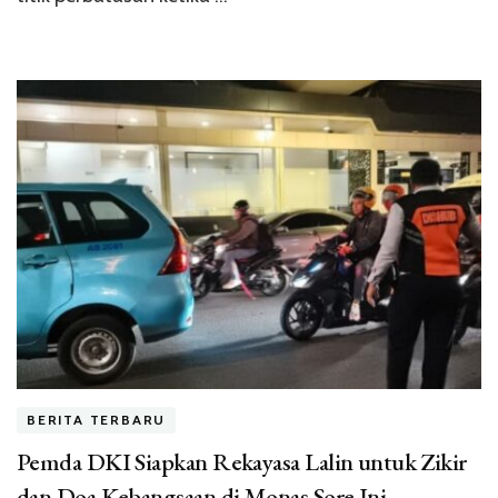
BERITA TERBARU
Pemda DKI Siapkan Rekayasa Lalin untuk Zikir
dan Doa Kebangsaan di Monas Sore Ini