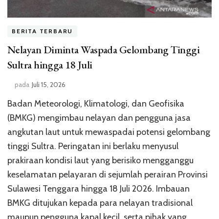
BERITA TERBARU
Nelayan Diminta Waspada Gelombang Tinggi
Sultra hingga 18 Juli
pada
Juli 15, 2026
Badan Meteorologi, Klimatologi, dan Geofisika
(BMKG) mengimbau nelayan dan pengguna jasa
angkutan laut untuk mewaspadai potensi gelombang
tinggi Sultra. Peringatan ini berlaku menyusul
prakiraan kondisi laut yang berisiko mengganggu
keselamatan pelayaran di sejumlah perairan Provinsi
Sulawesi Tenggara hingga 18 Juli 2026. Imbauan
BMKG ditujukan kepada para nelayan tradisional
maupun pengguna kapal kecil, serta pihak yang …