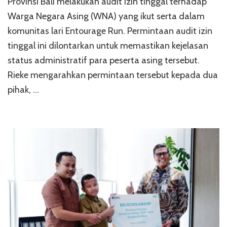
Provinsi Bali melakukan audit izin tinggal terhadap
Warga Negara Asing (WNA) yang ikut serta dalam
komunitas lari Entourage Run. Permintaan audit izin
tinggal ini dilontarkan untuk memastikan kejelasan
status administratif para peserta asing tersebut.
Rieke mengarahkan permintaan tersebut kepada dua
pihak, …