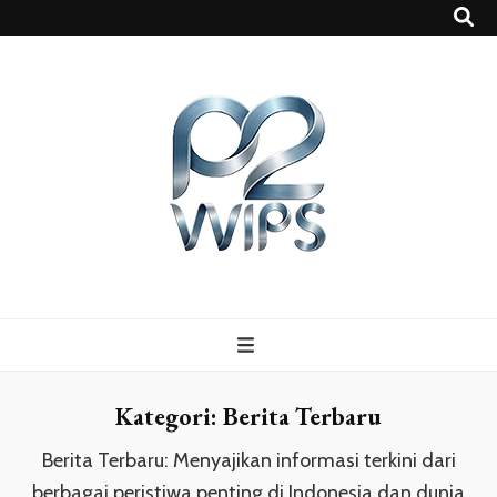
p2vvips
p2vvips
Kategori:
Berita Terbaru
Berita Terbaru: Menyajikan informasi terkini dari
berbagai peristiwa penting di Indonesia dan dunia