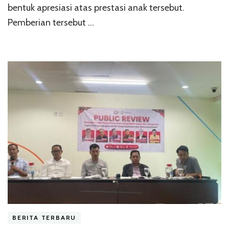
bentuk apresiasi atas prestasi anak tersebut.
Pemberian tersebut …
BERITA TERBARU