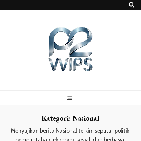
p2vvips
p2vvips
Kategori:
Nasional
Menyajikan berita Nasional terkini seputar politik,
pemerintahan, ekonomi, sosial, dan berbagai