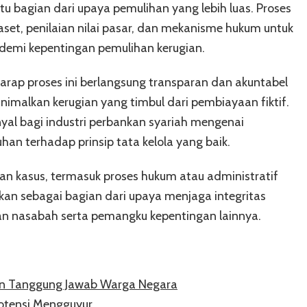
u bagian dari upaya pemulihan yang lebih luas. Proses
aset, penilaian nilai pasar, dan mekanisme hukum untuk
demi kepentingan pemulihan kerugian.
rap proses ini berlangsung transparan dan akuntabel
malkan kerugian yang timbul dari pembiayaan fiktif.
inyal bagi industri perbankan syariah mengenai
an terhadap prinsip tata kelola yang baik.
an kasus, termasuk proses hukum atau administratif
ikan sebagai bagian dari upaya menjaga integritas
an nasabah serta pemangku kepentingan lainnya.
n Tanggung Jawab Warga Negara
potensi Mengguyur