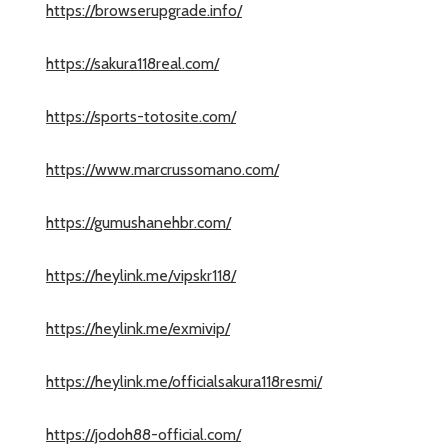
https://browserupgrade.info/
https://sakura118real.com/
https://sports-totosite.com/
https://www.marcrussomano.com/
https://gumushanehbr.com/
https://heylink.me/vipskr118/
https://heylink.me/exmivip/
https://heylink.me/officialsakura118resmi/
https://jodoh88-official.com/