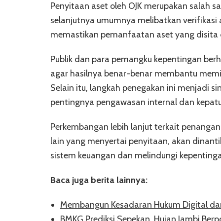
Penyitaan aset oleh OJK merupakan salah sat
selanjutnya umumnya melibatkan verifikasi 
memastikan pemanfaatan aset yang disita 
Publik dan para pemangku kepentingan berha
agar hasilnya benar-benar membantu memini
Selain itu, langkah penegakan ini menjadi s
pentingnya pengawasan internal dan kepatuh
Perkembangan lebih lanjut terkait penangan
lain yang menyertai penyitaan, akan dinant
sistem keuangan dan melindungi kepenting
Baca juga berita lainnya:
Membangun Kesadaran Hukum Digital da
BMKG Prediksi Sepekan, Hujan Jambi Ber