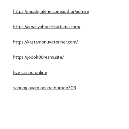
https://musikgalerie.com/author/admin/
https://amasyabocekilaclama.com/
https://kastamonuveteriner.com/
https://jodoh88resmi.site/
live casino online
sabung ayam online borneo303