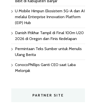
Bibit di Kabupaten Banjar
U Mobile Himpun Ekosistem 5G-A dan AI
melalui Enterprise Innovation Platform
(EIP) Hub
Danish Iftikhar Tampil di Final 100m U20
2026 di Oregon dan Finis Kedelapan
Permintaan Teks Sumber untuk Menulis
Ulang Berita
ConocoPhillips Ganti CEO saat Laba
Melonjak
PARTNER SITE