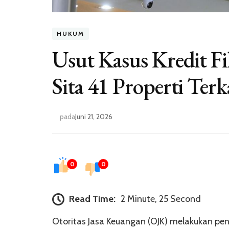
HUKUM
Usut Kasus Kredit Fi
Sita 41 Properti Te
pada
Juni 21, 2026
0
0
Read Time:
2 Minute, 25 Second
Otoritas Jasa Keuangan (OJK) melakukan pe