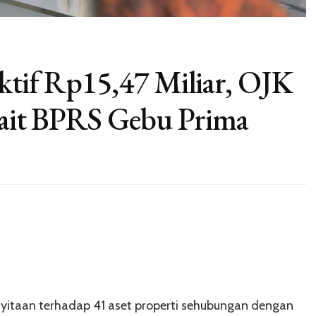
ktif Rp15,47 Miliar, OJK
rkait BPRS Gebu Prima
nyitaan terhadap 41 aset properti sehubungan dengan