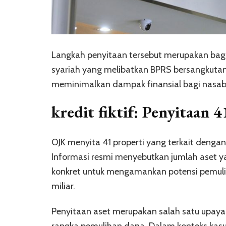
Langkah penyitaan tersebut merupakan bag
syariah yang melibatkan BPRS bersangkut
meminimalkan dampak finansial bagi nasaba
kredit fiktif: Penyitaan 
OJK menyita 41 properti yang terkait deng
Informasi resmi menyebutkan jumlah aset ya
konkret untuk mengamankan potensi pemulih
miliar.
Penyitaan aset merupakan salah satu upaya 
rangka pemulihan dana. Dalam konteks kasu