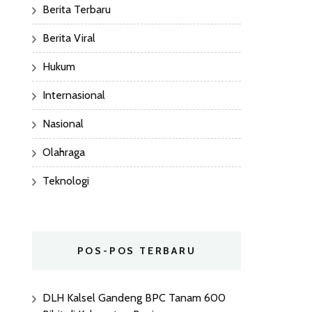
Berita Terbaru
Berita Viral
Hukum
Internasional
Nasional
Olahraga
Teknologi
POS-POS TERBARU
DLH Kalsel Gandeng BPC Tanam 600