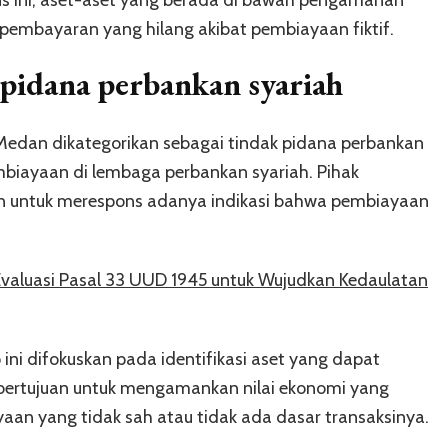
pembayaran yang hilang akibat pembiayaan fiktif.
pidana perbankan syariah
Medan dikategorikan sebagai tindak pidana perbankan
mbiayaan di lembaga perbankan syariah. Pihak
n untuk merespons adanya indikasi bahwa pembiayaan
Evaluasi Pasal 33 UUD 1945 untuk Wujudkan Kedaulatan
ni difokuskan pada identifikasi aset yang dapat
t bertujuan untuk mengamankan nilai ekonomi yang
aan yang tidak sah atau tidak ada dasar transaksinya.