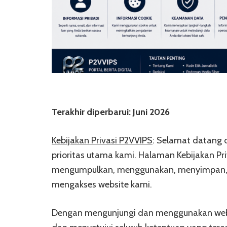
Terakhir diperbarui: Juni 2026
Kebijakan Privasi P2VVIPS
: Selamat datang d
prioritas utama kami. Halaman Kebijakan P
mengumpulkan, menggunakan, menyimpan, m
mengakses website kami.
Dengan mengunjungi dan menggunakan web