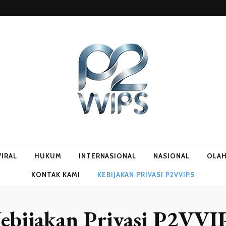
VIRAL
HUKUM
INTERNASIONAL
NASIONAL
OLA
KONTAK KAMI
KEBIJAKAN PRIVASI P2VVIPS
ebijakan Privasi P2VVI