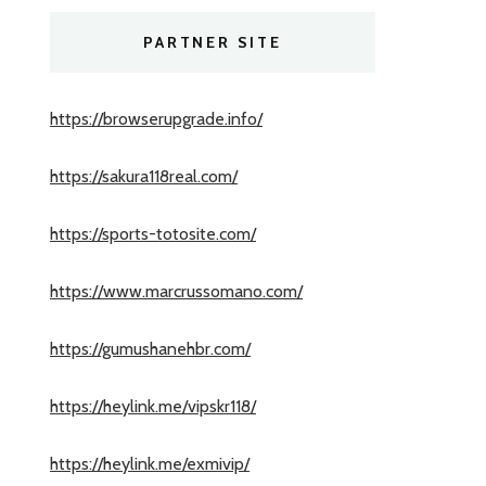
PARTNER SITE
https://browserupgrade.info/
https://sakura118real.com/
https://sports-totosite.com/
https://www.marcrussomano.com/
https://gumushanehbr.com/
https://heylink.me/vipskr118/
https://heylink.me/exmivip/