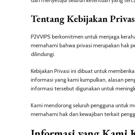
dan menyetujui seluruh ketentuan yang terca
Tentang Kebijakan Priva
P2VVIPS berkomitmen untuk menjaga kerah
memahami bahwa privasi merupakan hak pent
dilindungi.
Kebijakan Privasi ini dibuat untuk memberi
informasi yang kami kumpulkan, alasan pen
informasi tersebut digunakan untuk meningk
Kami mendorong seluruh pengguna untuk m
memahami hak dan kewajiban terkait pengg
Informasi yang Kami