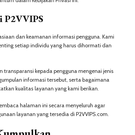
ntum dalam Kebijakan Privasi ini.
si P2VVIPS
asiaan dan keamanan informasi pengguna. Kami
ing setiap individu yang harus dihormati dan
kan transparansi kepada pengguna mengenai jenis
gumpulan informasi tersebut, serta bagaimana
atkan kualitas layanan yang kami berikan.
embaca halaman ini secara menyeluruh agar
unaan layanan yang tersedia di P2VVIPS.com.
 Kumpulkan