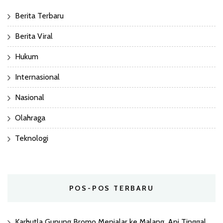
Berita Terbaru
Berita Viral
Hukum
Internasional
Nasional
Olahraga
Teknologi
POS-POS TERBARU
Karhutla Gunung Bromo Menjalar ke Malang, Api Tinggal