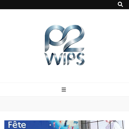
p2vvips
p2vvips