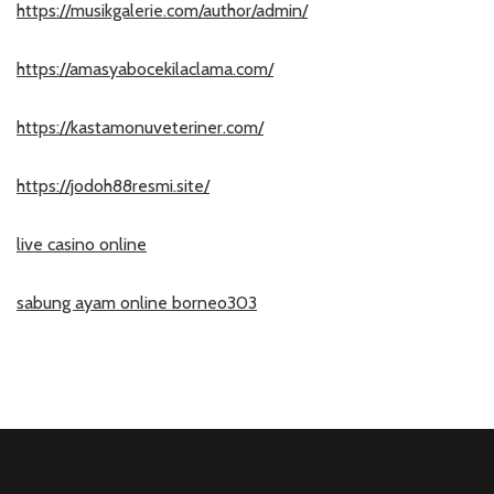
https://musikgalerie.com/author/admin/
https://amasyabocekilaclama.com/
https://kastamonuveteriner.com/
https://jodoh88resmi.site/
live casino online
sabung ayam online borneo303