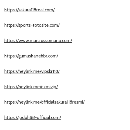
https://sakura118real.com/
https://sports-totosite.com/
https://www.marcrussomano.com/
https://gumushanehbr.com/
https://heylink.me/vipskr118/
https://heylink.me/exmivip/
https://heylink.me/officialsakura118resmi/
https://jodoh88-official.com/