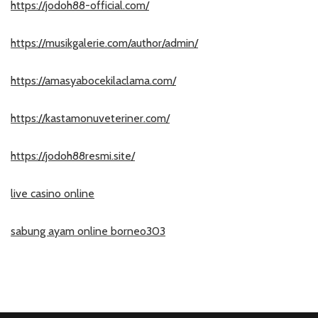
https://jodoh88-official.com/
https://musikgalerie.com/author/admin/
https://amasyabocekilaclama.com/
https://kastamonuveteriner.com/
https://jodoh88resmi.site/
live casino online
sabung ayam online borneo303