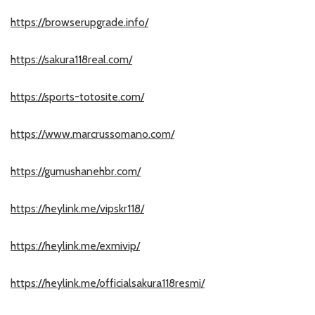
https://browserupgrade.info/
https://sakura118real.com/
https://sports-totosite.com/
https://www.marcrussomano.com/
https://gumushanehbr.com/
https://heylink.me/vipskr118/
https://heylink.me/exmivip/
https://heylink.me/officialsakura118resmi/