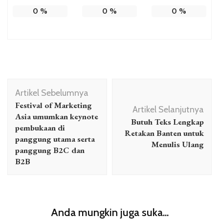
0
%
0
%
0
%
Navigasi
Artikel Sebelumnya
Artikel
Festival of Marketing
Artikel Selanjutnya
Asia umumkan keynote
Butuh Teks Lengkap
pembukaan di
Retakan Banten untuk
panggung utama serta
Menulis Ulang
panggung B2C dan
B2B
Anda mungkin juga suka...