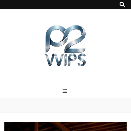
p2vvips
p2vvips