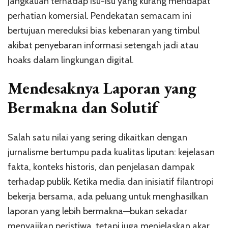
jangkauan terhadap isu-isu yang kurang mendapat
perhatian komersial. Pendekatan semacam ini
bertujuan mereduksi bias kebenaran yang timbul
akibat penyebaran informasi setengah jadi atau
hoaks dalam lingkungan digital.
Mendesaknya Laporan yang
Bermakna dan Solutif
Salah satu nilai yang sering dikaitkan dengan
jurnalisme bertumpu pada kualitas liputan: kejelasan
fakta, konteks historis, dan penjelasan dampak
terhadap publik. Ketika media dan inisiatif filantropi
bekerja bersama, ada peluang untuk menghasilkan
laporan yang lebih bermakna—bukan sekadar
menyajikan peristiwa, tetapi juga menjelaskan akar