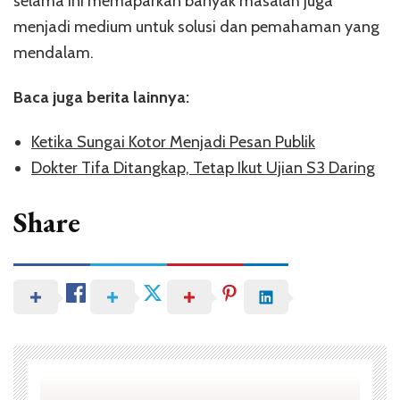
selama ini memaparkan banyak masalah juga
menjadi medium untuk solusi dan pemahaman yang
mendalam.
Baca juga berita lainnya:
Ketika Sungai Kotor Menjadi Pesan Publik
Dokter Tifa Ditangkap, Tetap Ikut Ujian S3 Daring
Share