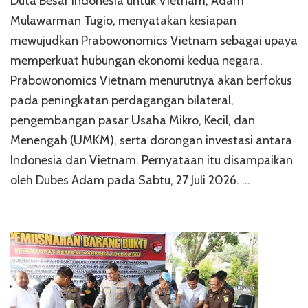
Duta Besar Indonesia untuk Vietnam, Adam
Mulawarman Tugio, menyatakan kesiapan
mewujudkan Prabowonomics Vietnam sebagai upaya
memperkuat hubungan ekonomi kedua negara.
Prabowonomics Vietnam menurutnya akan berfokus
pada peningkatan perdagangan bilateral,
pengembangan pasar Usaha Mikro, Kecil, dan
Menengah (UMKM), serta dorongan investasi antara
Indonesia dan Vietnam. Pernyataan itu disampaikan
oleh Dubes Adam pada Sabtu, 27 Juli 2026. …