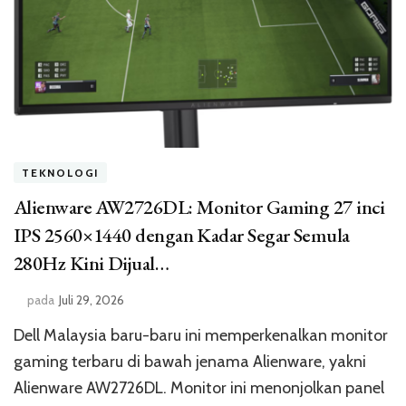
TEKNOLOGI
Alienware AW2726DL: Monitor Gaming 27 inci
IPS 2560×1440 dengan Kadar Segar Semula
280Hz Kini Dijual…
pada
Juli 29, 2026
Dell Malaysia baru-baru ini memperkenalkan monitor
gaming terbaru di bawah jenama Alienware, yakni
Alienware AW2726DL. Monitor ini menonjolkan panel