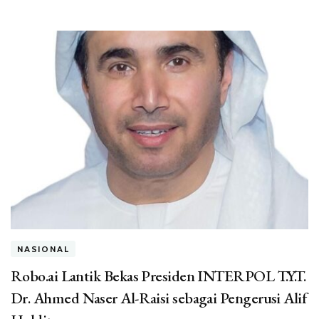
NASIONAL
Robo.ai Lantik Bekas Presiden INTERPOL T.Y.T.
Dr. Ahmed Naser Al-Raisi sebagai Pengerusi Alif