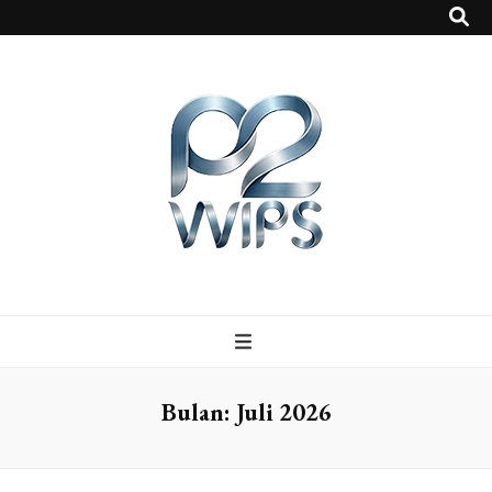
p2vvips
p2vvips
Bulan:
Juli 2026