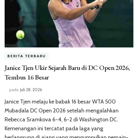
BERITA TERBARU
Janice Tjen Ukir Sejarah Baru di DC Open 2026,
Tembus 16 Besar
pada
Juli 28, 2026
Janice Tjen melaju ke babak 16 besar WTA 500
Mubadala DC Open 2026 setelah mengalahkan
Rebecca Sramkova 6-4, 6-2 di Washington DC.
Kemenangan ini tercatat pada laga yang
berlangsung di ajang yang mengumpulkan pemain-