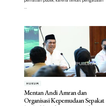
perhatian publik, karena terkait pengadaan
…
HUKUM
Mentan Andi Amran dan
Organisasi Kepemudaan Sepakat