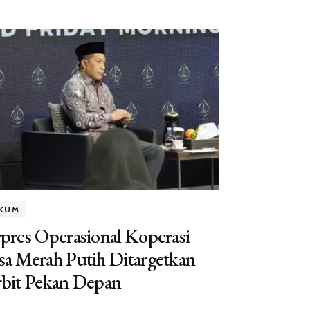
KUM
pres Operasional Koperasi
a Merah Putih Ditargetkan
rbit Pekan Depan