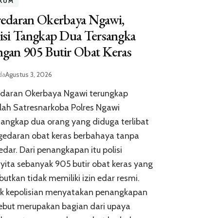
KUM
redaran Okerbaya Ngawi,
isi Tangkap Dua Tersangka
gan 905 Butir Obat Keras
da
Agustus 3, 2026
edaran Okerbaya Ngawi terungkap
lah Satresnarkoba Polres Ngawi
ngkap dua orang yang diduga terlibat
gedaran obat keras berbahaya tanpa
 edar. Dari penangkapan itu polisi
ita sebanyak 905 butir obat keras yang
butkan tidak memiliki izin edar resmi.
ak kepolisian menyatakan penangkapan
ebut merupakan bagian dari upaya