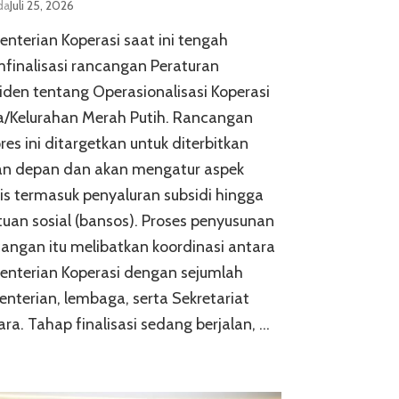
da
Juli 25, 2026
nterian Koperasi saat ini tengah
inalisasi rancangan Peraturan
iden tentang Operasionalisasi Koperasi
a/Kelurahan Merah Putih. Rancangan
res ini ditargetkan untuk diterbitkan
an depan dan akan mengatur aspek
is termasuk penyaluran subsidi hingga
uan sosial (bansos). Proses penyusunan
angan itu melibatkan koordinasi antara
enterian Koperasi dengan sejumlah
nterian, lembaga, serta Sekretariat
ra. Tahap finalisasi sedang berjalan, …