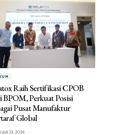
KUM
atox Raih Sertifikasi CPOB
i BPOM, Perkuat Posisi
agai Pusat Manufaktur
taraf Global
da
Juli 22, 2026