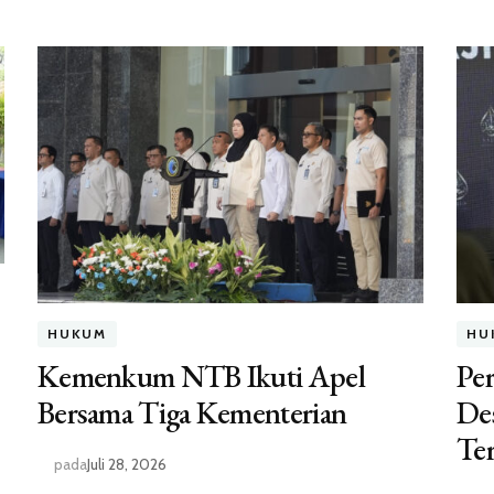
HUKUM
HU
Kemenkum NTB Ikuti Apel
Per
Bersama Tiga Kementerian
Des
Te
pada
Juli 28, 2026