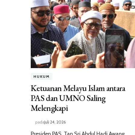
HUKUM
Ketuanan Melayu Islam antara
PAS dan UMNO Saling
Melengkapi
pada
Juli 24, 2026
Presiden PAS, Tan Sri Abdul Hadi Awang,