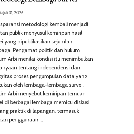
da
Juli 31, 2026
sparansi metodologi kembali menjadi
tan publik menyusul kemiripan hasil
ei yang dipublikasikan sejumlah
baga. Pengamat politik dan hukum
im Arbi menilai kondisi itu menimbulkan
tanyaan tentang independensi dan
gritas proses pengumpulan data yang
kukan oleh lembaga-lembaga survei.
lim Arbi menyebut kemiripan temuan
ei di berbagai lembaga memicu diskusi
ang praktik di lapangan, termasuk
aan penggunaan …