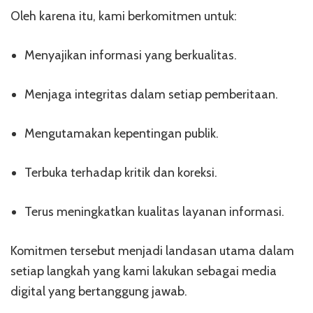
Oleh karena itu, kami berkomitmen untuk:
Menyajikan informasi yang berkualitas.
Menjaga integritas dalam setiap pemberitaan.
Mengutamakan kepentingan publik.
Terbuka terhadap kritik dan koreksi.
Terus meningkatkan kualitas layanan informasi.
Komitmen tersebut menjadi landasan utama dalam
setiap langkah yang kami lakukan sebagai media
digital yang bertanggung jawab.