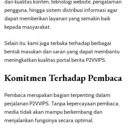
dari kualitas konten, teknologi website, pengalaman
pengguna, hingga sistem distribusi informasi agar
dapat memberikan layanan yang semakin baik
kepada masyarakat.
Selain itu, kami juga terbuka terhadap berbagai
bentuk masukan dan saran yang dapat membantu
meningkatkan kualitas portal berita P2VVIPS.
Komitmen Terhadap Pembaca
Pembaca merupakan bagian terpenting dalam
perjalanan P2VVIPS. Tanpa kepercayaan pembaca,
media tidak akan mampu berkembang dan
menjalankan fungsinya secara optimal.