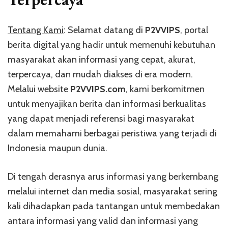
Tentang Kami
: Selamat datang di
P2VVIPS
, portal
berita digital yang hadir untuk memenuhi kebutuhan
masyarakat akan informasi yang cepat, akurat,
terpercaya, dan mudah diakses di era modern.
Melalui website
P2VVIPS.com
, kami berkomitmen
untuk menyajikan berita dan informasi berkualitas
yang dapat menjadi referensi bagi masyarakat
dalam memahami berbagai peristiwa yang terjadi di
Indonesia maupun dunia.
Di tengah derasnya arus informasi yang berkembang
melalui internet dan media sosial, masyarakat sering
kali dihadapkan pada tantangan untuk membedakan
antara informasi yang valid dan informasi yang