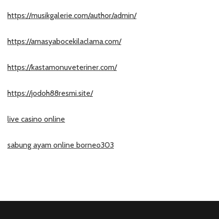
https://musikgalerie.com/author/admin/
https://amasyabocekilaclama.com/
https://kastamonuveteriner.com/
https://jodoh88resmi.site/
live casino online
sabung ayam online borneo303