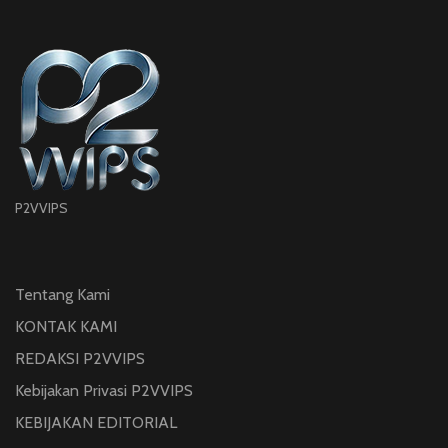
P2VVIPS
Tentang Kami
KONTAK KAMI
REDAKSI P2VVIPS
Kebijakan Privasi P2VVIPS
KEBIJAKAN EDITORIAL