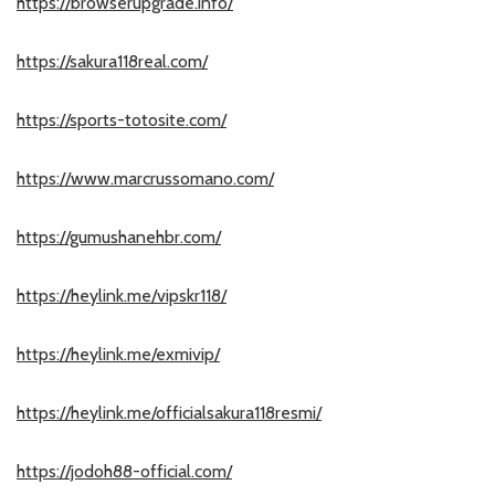
https://browserupgrade.info/
https://sakura118real.com/
https://sports-totosite.com/
https://www.marcrussomano.com/
https://gumushanehbr.com/
https://heylink.me/vipskr118/
https://heylink.me/exmivip/
https://heylink.me/officialsakura118resmi/
https://jodoh88-official.com/