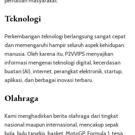
perhatian masyarakat.
Teknologi
Perkembangan teknologi berlangsung sangat cepat
dan memengaruhi hampir seluruh aspek kehidupan
manusia. Oleh karena itu, P2VVIPS menyajikan
informasi mengenai teknologi digital, kecerdasan
buatan (AI), internet, perangkat elektronik, startup,
aplikasi, dan berbagai inovasi terbaru.
Olahraga
Kami menghadirkan berita olahraga dari tingkat
nasional maupun internasional, mencakup sepak
bola, bulu tangkis, basket, MotoGP, Formula 1, tenis,