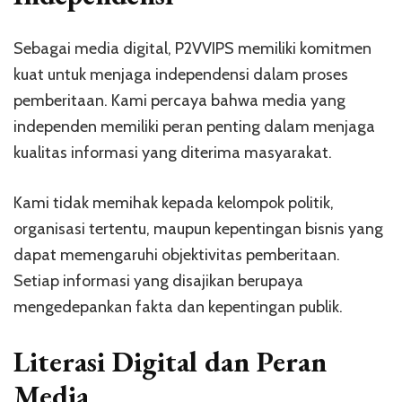
Sebagai media digital, P2VVIPS memiliki komitmen
kuat untuk menjaga independensi dalam proses
pemberitaan. Kami percaya bahwa media yang
independen memiliki peran penting dalam menjaga
kualitas informasi yang diterima masyarakat.
Kami tidak memihak kepada kelompok politik,
organisasi tertentu, maupun kepentingan bisnis yang
dapat memengaruhi objektivitas pemberitaan.
Setiap informasi yang disajikan berupaya
mengedepankan fakta dan kepentingan publik.
Literasi Digital dan Peran
Media