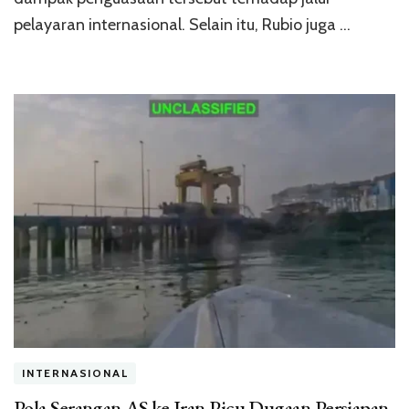
pelayaran internasional. Selain itu, Rubio juga …
INTERNASIONAL
Pola Serangan AS ke Iran Picu Dugaan Persiapan