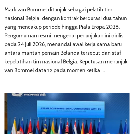
Mark van Bommel ditunjuk sebagai pelatih tim
nasional Belgia, dengan kontrak berdurasi dua tahun
yang mencakup periode hingga Piala Eropa 2028.
Pengumuman resmi mengenai penunjukan ini dirilis
pada 24 Juli 2026, menandai awal kerja sama baru
antara mantan pemain Belanda tersebut dan staf
kepelatihan tim nasional Belgia. Keputusan menunjuk
van Bommel datang pada momen ketika …