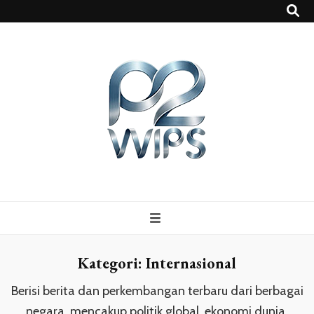
p2vvips
p2vvips
Kategori:
Internasional
Berisi berita dan perkembangan terbaru dari berbagai
negara, mencakup politik global, ekonomi dunia,