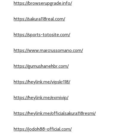
https://browserupgrade.info/
https://sakura118real.com/
https://sports-totosite.com/
https://www.marcrussomano.com/
https://gumushanehbr.com/
https://heylink.me/vipskr118/
https://heylink.me/exmivip/
https://heylink.me/officialsakura118resmi/
https://jodoh88-official.com/