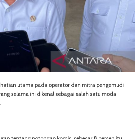
erhatian utama pada operator dan mitra pengemudi
yang selama ini dikenal sebagai salah satu moda
.
an tentang potongan komisi sebesar 8 persen itu