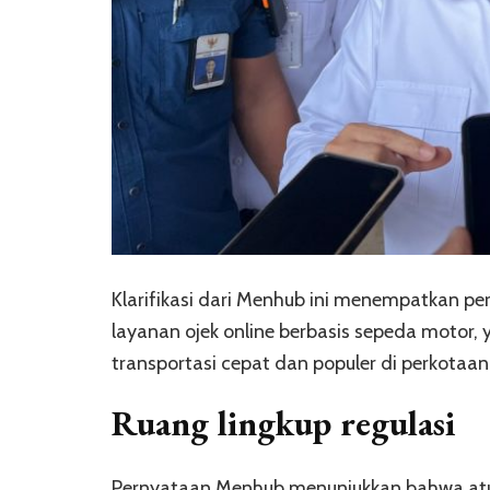
Klarifikasi dari Menhub ini menempatkan p
layanan ojek online berbasis sepeda motor, 
transportasi cepat dan populer di perkotaan
Ruang lingkup regulasi
Pernyataan Menhub menunjukkan bahwa atur