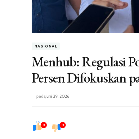
NASIONAL
Menhub: Regulasi Po
Persen Difokuskan 
pada
Juni 29, 2026
0
0