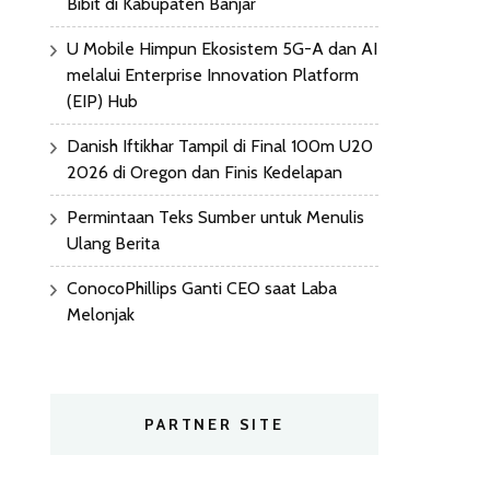
Bibit di Kabupaten Banjar
U Mobile Himpun Ekosistem 5G-A dan AI
melalui Enterprise Innovation Platform
(EIP) Hub
Danish Iftikhar Tampil di Final 100m U20
2026 di Oregon dan Finis Kedelapan
Permintaan Teks Sumber untuk Menulis
Ulang Berita
ConocoPhillips Ganti CEO saat Laba
Melonjak
PARTNER SITE