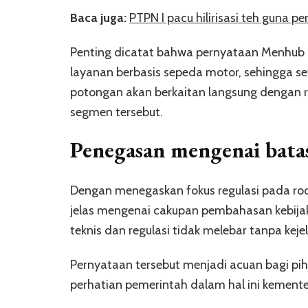
Baca juga:
PTPN I pacu hilirisasi teh guna pe
Penting dicatat bahwa pernyataan Menhub
layanan berbasis sepeda motor, sehingga s
potongan akan berkaitan langsung dengan r
segmen tersebut.
Penegasan mengenai bata
Dengan menegaskan fokus regulasi pada ro
jelas mengenai cakupan pembahasan kebij
teknis dan regulasi tidak melebar tanpa keje
Pernyataan tersebut menjadi acuan bagi pih
perhatian pemerintah dalam hal ini kement