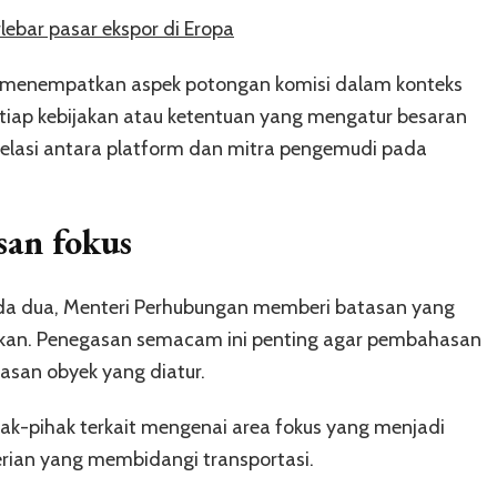
rlebar pasar ekspor di Eropa
 menempatkan aspek potongan komisi dalam konteks
etiap kebijakan atau ketentuan yang mengatur besaran
elasi antara platform dan mitra pengemudi pada
san fokus
da dua, Menteri Perhubungan memberi batasan yang
akan. Penegasan semacam ini penting agar pembahasan
lasan obyek yang diatur.
ak-pihak terkait mengenai area fokus yang menjadi
erian yang membidangi transportasi.