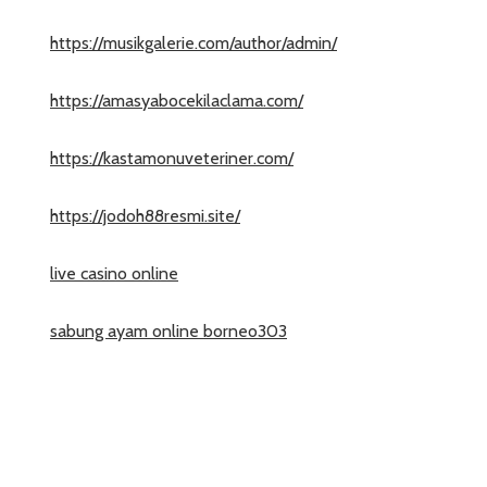
https://musikgalerie.com/author/admin/
https://amasyabocekilaclama.com/
https://kastamonuveteriner.com/
https://jodoh88resmi.site/
live casino online
sabung ayam online borneo303