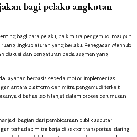
ijakan bagi pelaku angkutan
penting bagi para pelaku, baik mitra pengemudi maupun
ruang lingkup aturan yang berlaku. Penegasan Menhub
n diskusi dan pengaturan pada segmen yang
a layanan berbasis sepeda motor, implementasi
gan antara platform dan mitra pengemudi terkait
asanya dibahas lebih lanjut dalam proses perumusan
njadi bagian dari pembicaraan publik seputar
an terhadap mitra kerja di sektor transportasi daring.