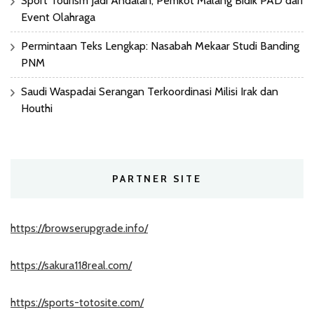
Sport Tourism Jadi Andalan, Pemkot Malang Bidik PAD dari
Event Olahraga
Permintaan Teks Lengkap: Nasabah Mekaar Studi Banding
PNM
Saudi Waspadai Serangan Terkoordinasi Milisi Irak dan
Houthi
PARTNER SITE
https://browserupgrade.info/
https://sakura118real.com/
https://sports-totosite.com/