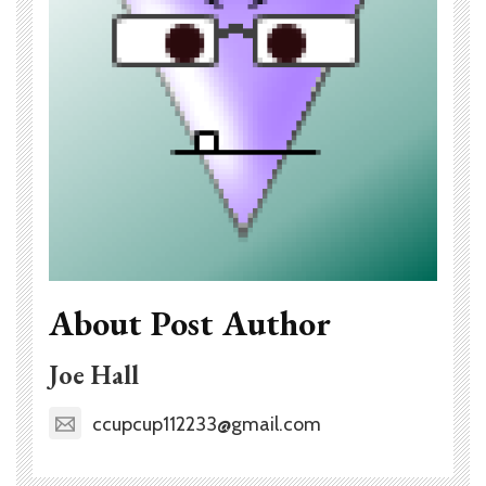
About Post Author
Joe Hall
ccupcup112233@gmail.com