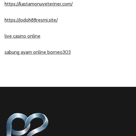
https://kastamonuveteriner.com/
https://jodoh88resmi.site/
live casino online
sabung ayam online borneo303