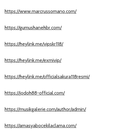
https://www.marcrussomano.com/
https://gumushanehbr.com/
https://heylink.me/vipskr118/
https://heylink.me/exmivip/
https://heylink.me/officialsakura118resmi/
https://jodoh88-official.com/
https://musikgalerie.com/author/admin/
https://amasyabocekilaclama.com/