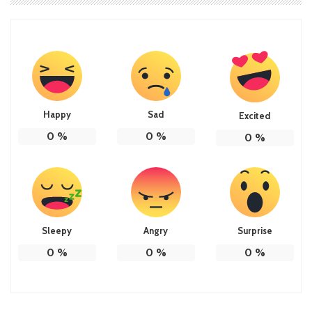
Happy
Sad
Excited
0
%
0
%
0
%
Sleepy
Angry
Surprise
0
%
0
%
0
%