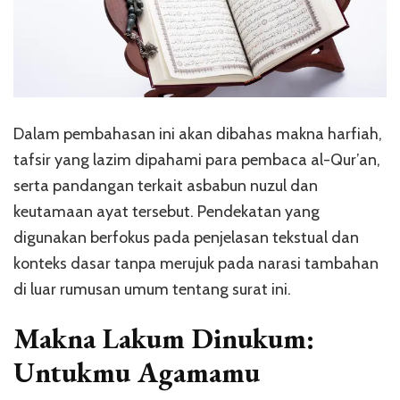
Dalam pembahasan ini akan dibahas makna harfiah,
tafsir yang lazim dipahami para pembaca al-Qur’an,
serta pandangan terkait asbabun nuzul dan
keutamaan ayat tersebut. Pendekatan yang
digunakan berfokus pada penjelasan tekstual dan
konteks dasar tanpa merujuk pada narasi tambahan
di luar rumusan umum tentang surat ini.
Makna Lakum Dinukum:
Untukmu Agamamu