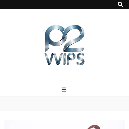
p2vvips
p2vvips