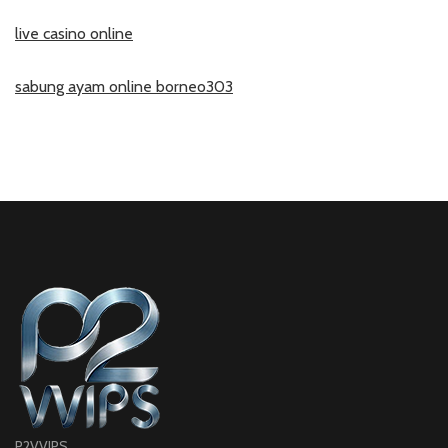
live casino online
sabung ayam online borneo303
P2VVIPS