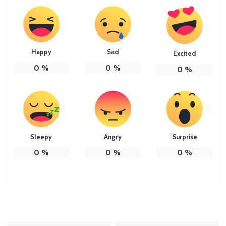
Happy
Sad
Excited
0
%
0
%
0
%
Sleepy
Angry
Surprise
0
%
0
%
0
%