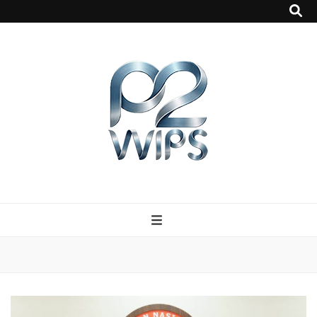
p2vvips
p2vvips