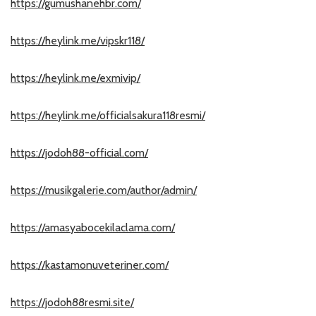
https://gumushanehbr.com/
https://heylink.me/vipskr118/
https://heylink.me/exmivip/
https://heylink.me/officialsakura118resmi/
https://jodoh88-official.com/
https://musikgalerie.com/author/admin/
https://amasyabocekilaclama.com/
https://kastamonuveteriner.com/
https://jodoh88resmi.site/