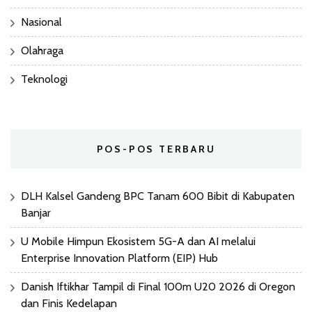
Nasional
Olahraga
Teknologi
POS-POS TERBARU
DLH Kalsel Gandeng BPC Tanam 600 Bibit di Kabupaten
Banjar
U Mobile Himpun Ekosistem 5G-A dan AI melalui
Enterprise Innovation Platform (EIP) Hub
Danish Iftikhar Tampil di Final 100m U20 2026 di Oregon
dan Finis Kedelapan