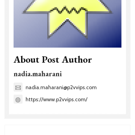
About Post Author
nadia.maharani
nadia.maharani@p2vvips.com
https://www.p2vvips.com/