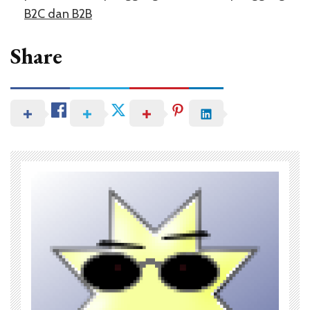
B2C dan B2B
Share