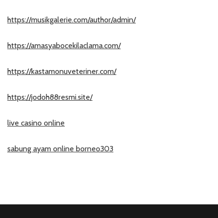
https://musikgalerie.com/author/admin/
https://amasyabocekilaclama.com/
https://kastamonuveteriner.com/
https://jodoh88resmi.site/
live casino online
sabung ayam online borneo303