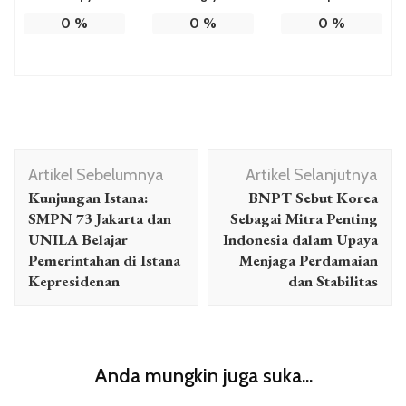
0
%
0
%
0
%
Navigasi
Artikel Sebelumnya
Artikel Selanjutnya
Artikel
Kunjungan Istana:
BNPT Sebut Korea
SMPN 73 Jakarta dan
Sebagai Mitra Penting
UNILA Belajar
Indonesia dalam Upaya
Pemerintahan di Istana
Menjaga Perdamaian
Kepresidenan
dan Stabilitas
Anda mungkin juga suka...