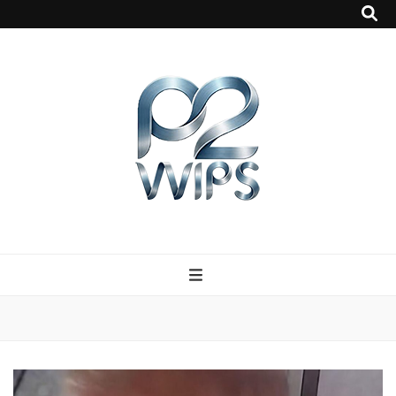
p2vvips
p2vvips