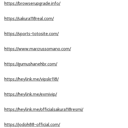
https://browserupgrade.info/
https://sakura118real.com/
https://sports-totosite.com/
https://www.marcrussomano.com/
https://gumushanehbr.com/
https://heylink.me/vipskr118/
https://heylink.me/exmivip/
https://heylink.me/officialsakura118resmi/
https://jodoh88-official.com/