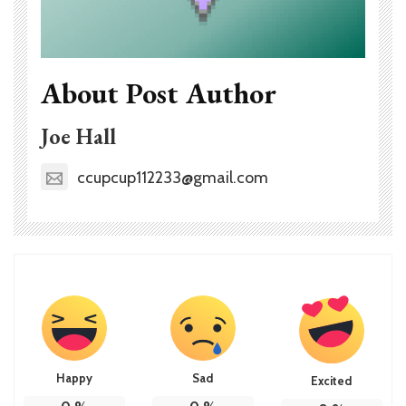
About Post Author
Joe Hall
ccupcup112233@gmail.com
Happy
Sad
Excited