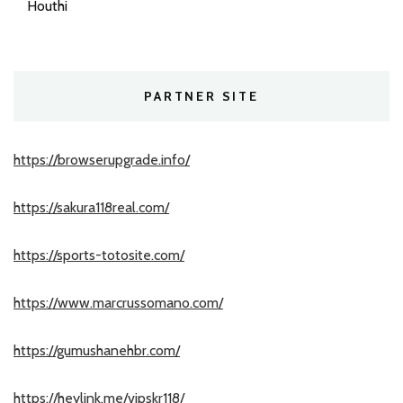
Houthi
PARTNER SITE
https://browserupgrade.info/
https://sakura118real.com/
https://sports-totosite.com/
https://www.marcrussomano.com/
https://gumushanehbr.com/
https://heylink.me/vipskr118/