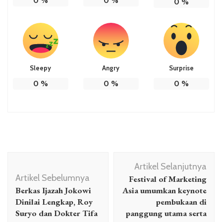
0
%
0
%
0
%
Sleepy
Angry
Surprise
0
%
0
%
0
%
Navigasi
Artikel Selanjutnya
Artikel
Artikel Sebelumnya
Festival of Marketing
Berkas Ijazah Jokowi
Asia umumkan keynote
Dinilai Lengkap, Roy
pembukaan di
Suryo dan Dokter Tifa
panggung utama serta