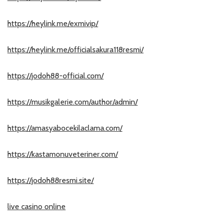
https://heylink.me/exmivip/
https://heylink.me/officialsakura118resmi/
https://jodoh88-official.com/
https://musikgalerie.com/author/admin/
https://amasyabocekilaclama.com/
https://kastamonuveteriner.com/
https://jodoh88resmi.site/
live casino online