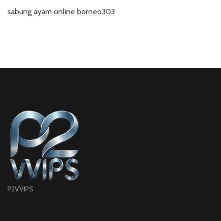
sabung ayam online borneo303
P2VVIPS