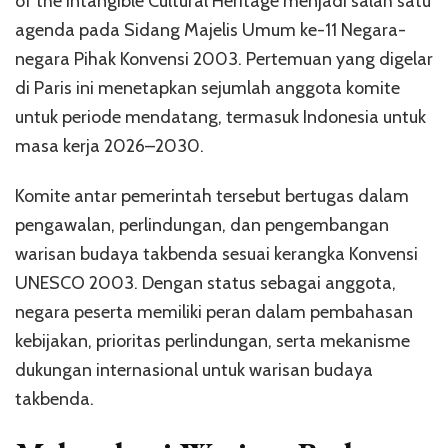
of the Intangible Cultural Heritage menjadi salah satu
agenda pada Sidang Majelis Umum ke-11 Negara-
negara Pihak Konvensi 2003. Pertemuan yang digelar
di Paris ini menetapkan sejumlah anggota komite
untuk periode mendatang, termasuk Indonesia untuk
masa kerja 2026–2030.
Komite antar pemerintah tersebut bertugas dalam
pengawalan, perlindungan, dan pengembangan
warisan budaya takbenda sesuai kerangka Konvensi
UNESCO 2003. Dengan status sebagai anggota,
negara peserta memiliki peran dalam pembahasan
kebijakan, prioritas perlindungan, serta mekanisme
dukungan internasional untuk warisan budaya
takbenda.