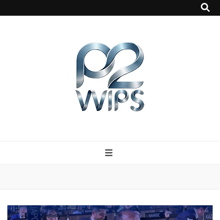
p2vvips
p2vvips