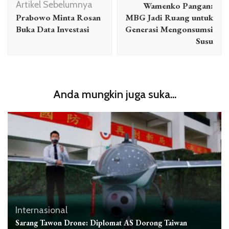
Artikel Sebelumnya
Wamenko Pangan:
Prabowo Minta Rosan
MBG Jadi Ruang untuk
Buka Data Investasi
Generasi Mengonsumsi
Susu
Anda mungkin juga suka...
Internasional
Sarang Tawon Drone: Diplomat AS Dorong Taiwan