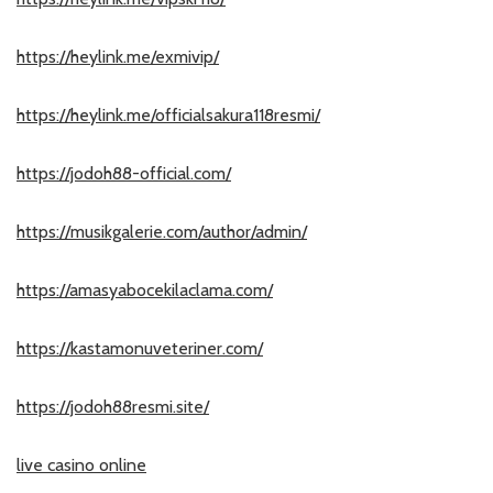
https://heylink.me/exmivip/
https://heylink.me/officialsakura118resmi/
https://jodoh88-official.com/
https://musikgalerie.com/author/admin/
https://amasyabocekilaclama.com/
https://kastamonuveteriner.com/
https://jodoh88resmi.site/
live casino online