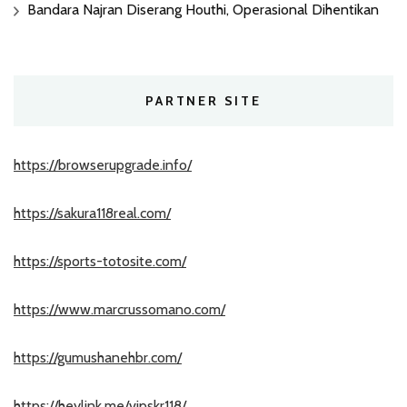
Bandara Najran Diserang Houthi, Operasional Dihentikan
PARTNER SITE
https://browserupgrade.info/
https://sakura118real.com/
https://sports-totosite.com/
https://www.marcrussomano.com/
https://gumushanehbr.com/
https://heylink.me/vipskr118/