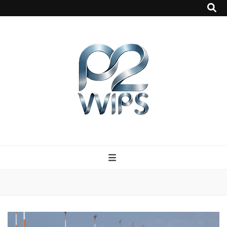
p2vvips
p2vvips