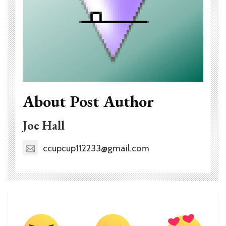
About Post Author
Joe Hall
ccupcup112233@gmail.com