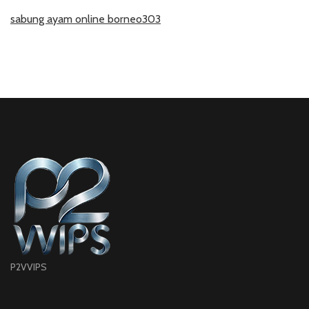
sabung ayam online borneo303
P2VVIPS