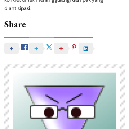
konkret untuk menanggulangi dampak yang
diantisipasi.
Share