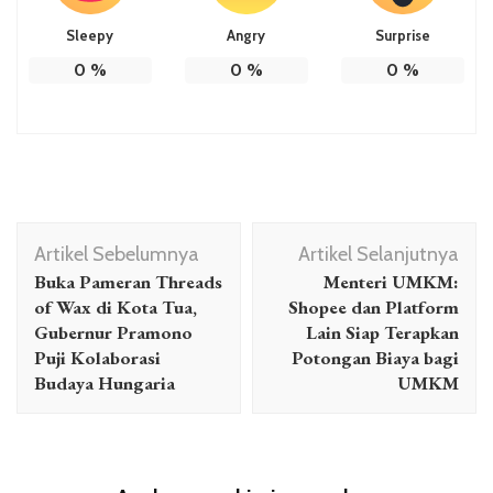
Sleepy
Angry
Surprise
0
%
0
%
0
%
Navigasi
Artikel Sebelumnya
Artikel Selanjutnya
Artikel
Buka Pameran Threads
Menteri UMKM:
of Wax di Kota Tua,
Shopee dan Platform
Gubernur Pramono
Lain Siap Terapkan
Puji Kolaborasi
Potongan Biaya bagi
Budaya Hungaria
UMKM