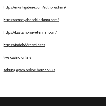
https://musikgalerie.com/author/admin/
https://amasyabocekilaclama.com/
https://kastamonuveteriner.com/
https://jodoh88resmi.site/
live casino online
sabung ayam online borneo303