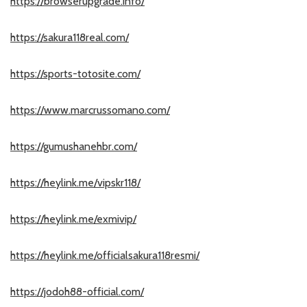
https://browserupgrade.info/
https://sakura118real.com/
https://sports-totosite.com/
https://www.marcrussomano.com/
https://gumushanehbr.com/
https://heylink.me/vipskr118/
https://heylink.me/exmivip/
https://heylink.me/officialsakura118resmi/
https://jodoh88-official.com/