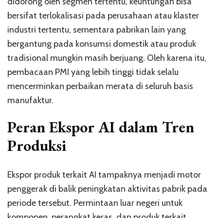
didorong oleh segmen tertentu, keuntungan bisa
bersifat terlokalisasi pada perusahaan atau klaster
industri tertentu, sementara pabrikan lain yang
bergantung pada konsumsi domestik atau produk
tradisional mungkin masih berjuang. Oleh karena itu,
pembacaan PMI yang lebih tinggi tidak selalu
mencerminkan perbaikan merata di seluruh basis
manufaktur.
Peran Ekspor AI dalam Tren
Produksi
Ekspor produk terkait AI tampaknya menjadi motor
penggerak di balik peningkatan aktivitas pabrik pada
periode tersebut. Permintaan luar negeri untuk
komponen, perangkat keras, dan produk terkait