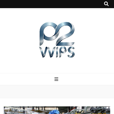
p2vvips
p2vvips