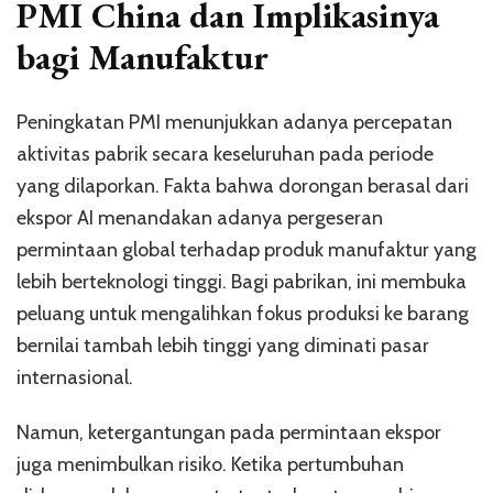
PMI China dan Implikasinya
bagi Manufaktur
Peningkatan PMI menunjukkan adanya percepatan
aktivitas pabrik secara keseluruhan pada periode
yang dilaporkan. Fakta bahwa dorongan berasal dari
ekspor AI menandakan adanya pergeseran
permintaan global terhadap produk manufaktur yang
lebih berteknologi tinggi. Bagi pabrikan, ini membuka
peluang untuk mengalihkan fokus produksi ke barang
bernilai tambah lebih tinggi yang diminati pasar
internasional.
Namun, ketergantungan pada permintaan ekspor
juga menimbulkan risiko. Ketika pertumbuhan