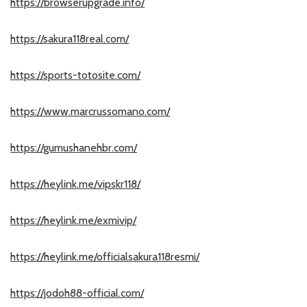
https://browserupgrade.info/
https://sakura118real.com/
https://sports-totosite.com/
https://www.marcrussomano.com/
https://gumushanehbr.com/
https://heylink.me/vipskr118/
https://heylink.me/exmivip/
https://heylink.me/officialsakura118resmi/
https://jodoh88-official.com/