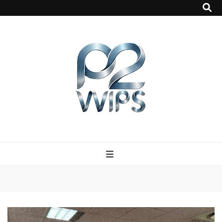
p2vvips
p2vvips