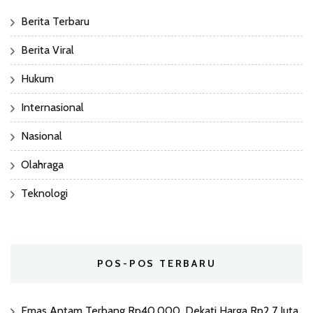
Berita Terbaru
Berita Viral
Hukum
Internasional
Nasional
Olahraga
Teknologi
POS-POS TERBARU
Emas Antam Terbang Rp40.000, Dekati Harga Rp2,7 Juta