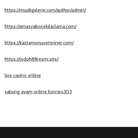
https://musikgalerie.com/author/admin/
https://amasyabocekilaclama.com/
https://kastamonuveteriner.com/
https://jodoh88resmi.site/
live casino online
sabung ayam online borneo303