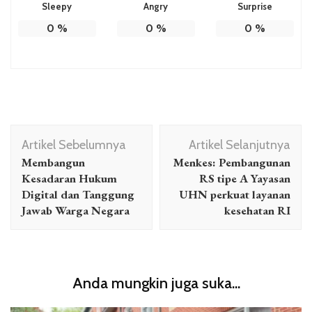
Sleepy
Angry
Surprise
0
%
0
%
0
%
Navigasi
Artikel Sebelumnya
Artikel Selanjutnya
Artikel
Membangun
Menkes: Pembangunan
Kesadaran Hukum
RS tipe A Yayasan
Digital dan Tanggung
UHN perkuat layanan
Jawab Warga Negara
kesehatan RI
Anda mungkin juga suka...