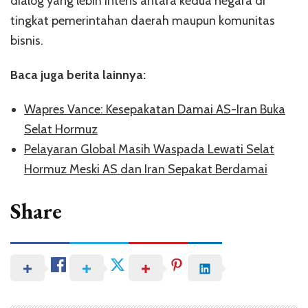
dialog yang lebih intens antara kedua negara di
tingkat pemerintahan daerah maupun komunitas
bisnis.
Baca juga berita lainnya:
Wapres Vance: Kesepakatan Damai AS-Iran Buka
Selat Hormuz
Pelayaran Global Masih Waspada Lewati Selat
Hormuz Meski AS dan Iran Sepakat Berdamai
Share