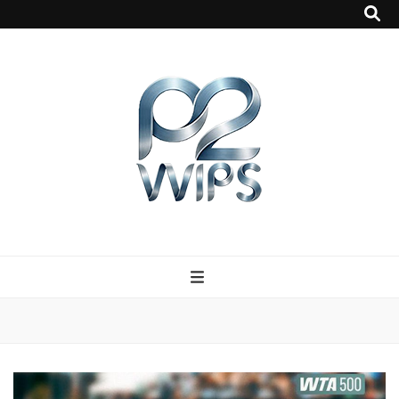
p2vvips
p2vvips