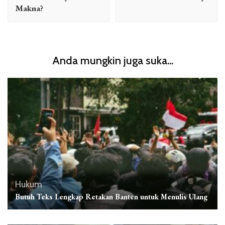
Makna?
Anda mungkin juga suka...
Hukum
Butuh Teks Lengkap Retakan Banten untuk Menulis Ulang