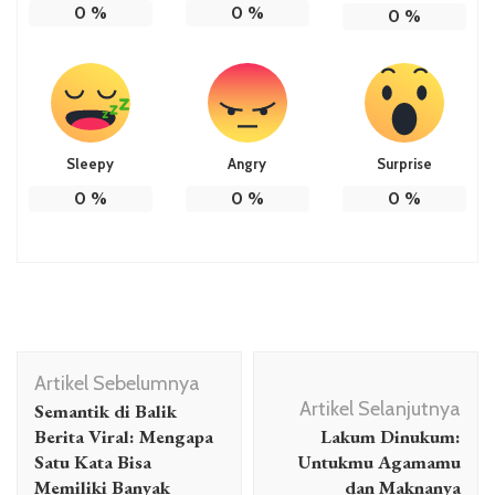
0
%
0
%
0
%
Sleepy
Angry
Surprise
0
%
0
%
0
%
Navigasi
Artikel Sebelumnya
Artikel
Artikel Selanjutnya
Semantik di Balik
Berita Viral: Mengapa
Lakum Dinukum:
Satu Kata Bisa
Untukmu Agamamu
Memiliki Banyak
dan Maknanya