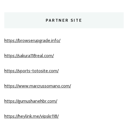
PARTNER SITE
https://browserupgrade.info/
https://sakura118real.com/
https://sports-totosite.com/
https://www.marcrussomano.com/
https://gumushanehbr.com/
https://heylink.me/vipskr118/