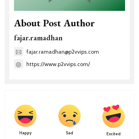
About Post Author
fajar.ramadhan
fajar.ramadhan@p2vvips.com
https://www.p2vvips.com/
Happy
Sad
Excited