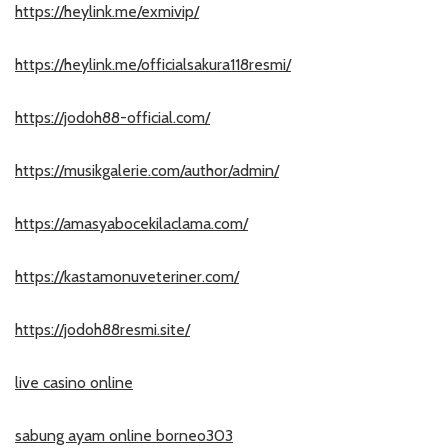
https://heylink.me/exmivip/
https://heylink.me/officialsakura118resmi/
https://jodoh88-official.com/
https://musikgalerie.com/author/admin/
https://amasyabocekilaclama.com/
https://kastamonuveteriner.com/
https://jodoh88resmi.site/
live casino online
sabung ayam online borneo303