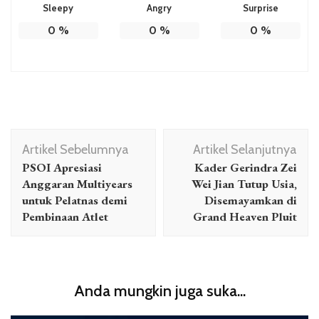
Sleepy
Angry
Surprise
0
%
0
%
0
%
Navigasi
Artikel Sebelumnya
Artikel Selanjutnya
Artikel
PSOI Apresiasi
Kader Gerindra Zei
Anggaran Multiyears
Wei Jian Tutup Usia,
untuk Pelatnas demi
Disemayamkan di
Pembinaan Atlet
Grand Heaven Pluit
Anda mungkin juga suka...