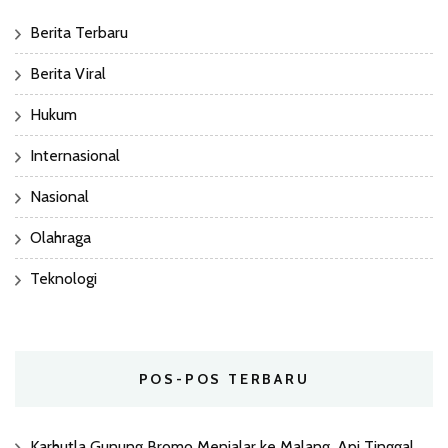
Berita Terbaru
Berita Viral
Hukum
Internasional
Nasional
Olahraga
Teknologi
POS-POS TERBARU
Karhutla Gunung Bromo Menjalar ke Malang, Api Tinggal