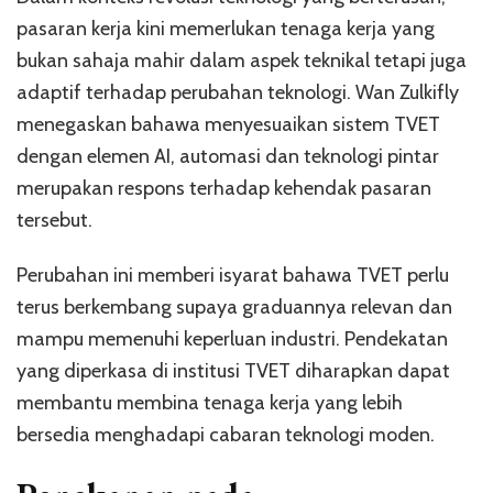
pasaran kerja kini memerlukan tenaga kerja yang
bukan sahaja mahir dalam aspek teknikal tetapi juga
adaptif terhadap perubahan teknologi. Wan Zulkifly
menegaskan bahawa menyesuaikan sistem TVET
dengan elemen AI, automasi dan teknologi pintar
merupakan respons terhadap kehendak pasaran
tersebut.
Perubahan ini memberi isyarat bahawa TVET perlu
terus berkembang supaya graduannya relevan dan
mampu memenuhi keperluan industri. Pendekatan
yang diperkasa di institusi TVET diharapkan dapat
membantu membina tenaga kerja yang lebih
bersedia menghadapi cabaran teknologi moden.