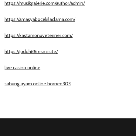
https://musikgalerie.com/author/admin/
https://amasyabocekilaclama.com/
https://kastamonuveteriner.com/
https://jodoh88resmi.site/
live casino online
sabung ayam online borneo303