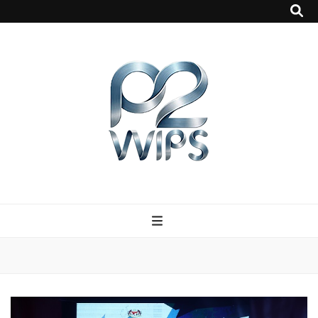
p2vvips
p2vvips