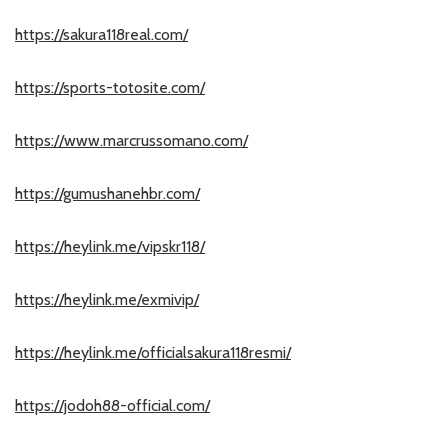
https://sakura118real.com/
https://sports-totosite.com/
https://www.marcrussomano.com/
https://gumushanehbr.com/
https://heylink.me/vipskr118/
https://heylink.me/exmivip/
https://heylink.me/officialsakura118resmi/
https://jodoh88-official.com/