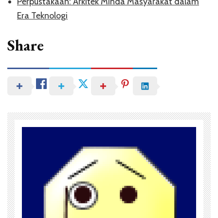
Perpustakaan: Arkitek Minda Masyarakat dalam
Era Teknologi
Share