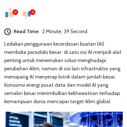
0
0
Read Time:
2 Minute, 39 Second
Ledakan penggunaan kecerdasan buatan (AI)
membuka paradoks besar: di satu sisi AI menjadi alat
penting untuk menemukan solusi menghadapi
perubahan iklim, namun di sisi lain infrastruktur yang
menopang AI menyerap listrik dalam jumlah besar.
Konsumsi energi pusat data dan model AI yang
semakin besar menimbulkan kekhawatiran terhadap
kemampuan dunia mencapai target iklim global.