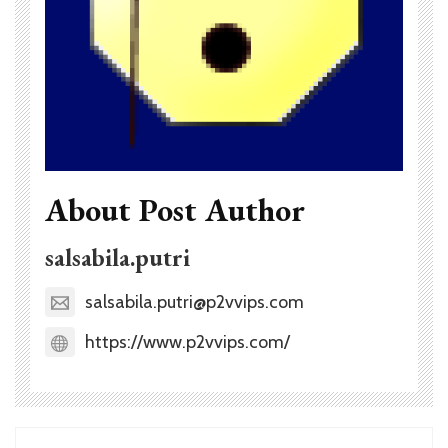
About Post Author
salsabila.putri
salsabila.putri@p2vvips.com
https://www.p2vvips.com/