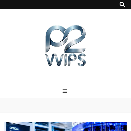
p2vvips
p2vvips