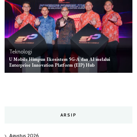
Teknologi
U Mobile Himpun Ekosistem 5G-A dan AI melalui
Enterprise Innovation Platform (EIP) Hub
ARSIP
Agustus 2026