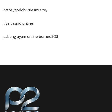
https://jodoh88resmi.site/
live casino online
sabung ayam online borneo303