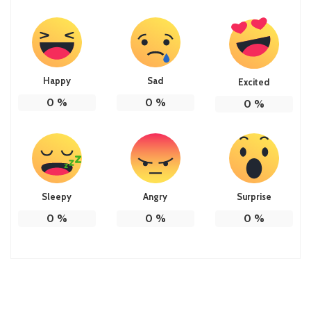
Happy
Sad
Excited
0
%
0
%
0
%
Sleepy
Angry
Surprise
0
%
0
%
0
%