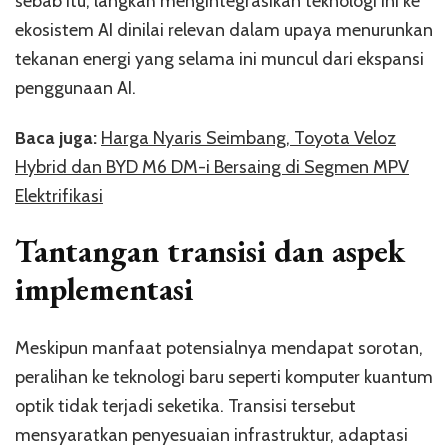
sebab itu, langkah mengintegrasikan teknologi ini ke
ekosistem AI dinilai relevan dalam upaya menurunkan
tekanan energi yang selama ini muncul dari ekspansi
penggunaan AI.
Baca juga:
Harga Nyaris Seimbang, Toyota Veloz
Hybrid dan BYD M6 DM-i Bersaing di Segmen MPV
Elektrifikasi
Tantangan transisi dan aspek
implementasi
Meskipun manfaat potensialnya mendapat sorotan,
peralihan ke teknologi baru seperti komputer kuantum
optik tidak terjadi seketika. Transisi tersebut
mensyaratkan penyesuaian infrastruktur, adaptasi