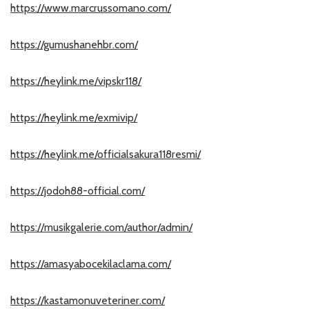
https://www.marcrussomano.com/
https://gumushanehbr.com/
https://heylink.me/vipskr118/
https://heylink.me/exmivip/
https://heylink.me/officialsakura118resmi/
https://jodoh88-official.com/
https://musikgalerie.com/author/admin/
https://amasyabocekilaclama.com/
https://kastamonuveteriner.com/