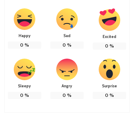
Happy
Sad
Excited
0
%
0
%
0
%
Sleepy
Angry
Surprise
0
%
0
%
0
%