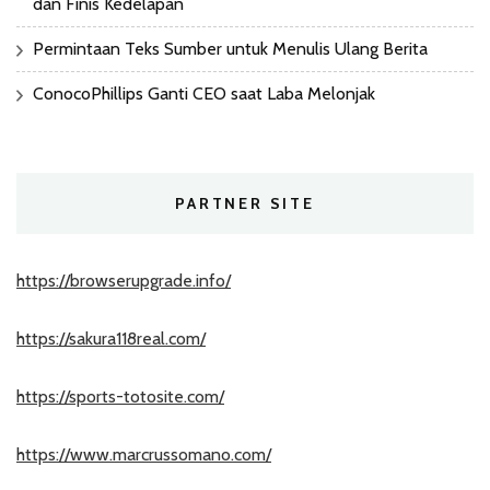
dan Finis Kedelapan
Permintaan Teks Sumber untuk Menulis Ulang Berita
ConocoPhillips Ganti CEO saat Laba Melonjak
PARTNER SITE
https://browserupgrade.info/
https://sakura118real.com/
https://sports-totosite.com/
https://www.marcrussomano.com/