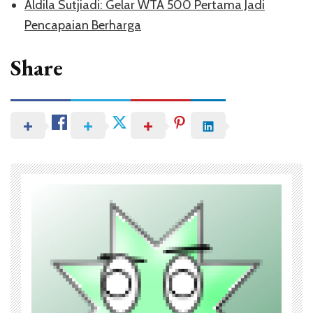
Aldila Sutjiadi: Gelar WTA 500 Pertama Jadi
Pencapaian Berharga
Share