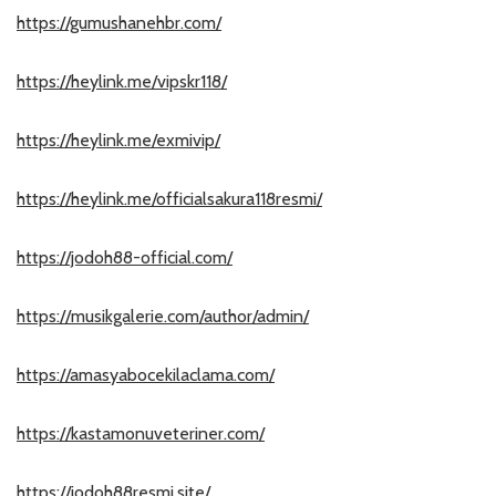
https://gumushanehbr.com/
https://heylink.me/vipskr118/
https://heylink.me/exmivip/
https://heylink.me/officialsakura118resmi/
https://jodoh88-official.com/
https://musikgalerie.com/author/admin/
https://amasyabocekilaclama.com/
https://kastamonuveteriner.com/
https://jodoh88resmi.site/