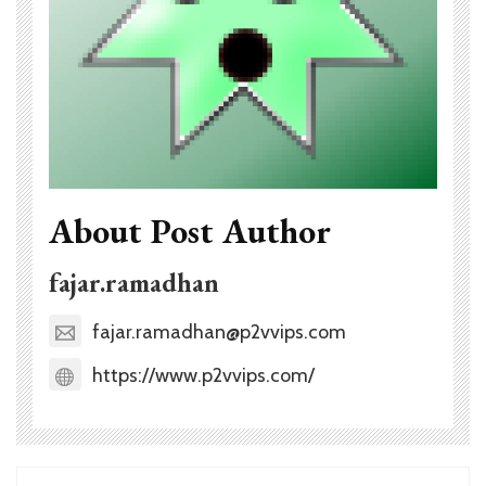
About Post Author
fajar.ramadhan
fajar.ramadhan@p2vvips.com
https://www.p2vvips.com/