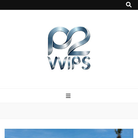
p2vvips
p2vvips