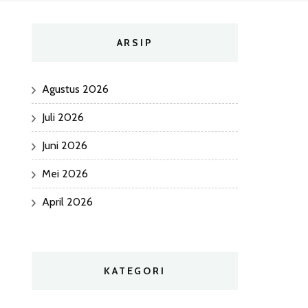
ARSIP
Agustus 2026
Juli 2026
Juni 2026
Mei 2026
April 2026
KATEGORI