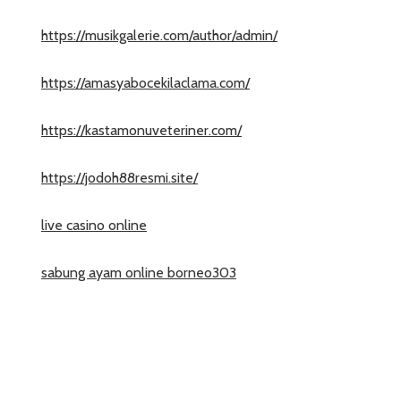
https://musikgalerie.com/author/admin/
https://amasyabocekilaclama.com/
https://kastamonuveteriner.com/
https://jodoh88resmi.site/
live casino online
sabung ayam online borneo303