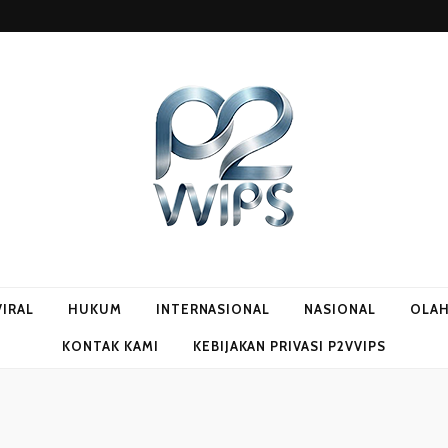
VIRAL
HUKUM
INTERNASIONAL
NASIONAL
OLA
KONTAK KAMI
KEBIJAKAN PRIVASI P2VVIPS