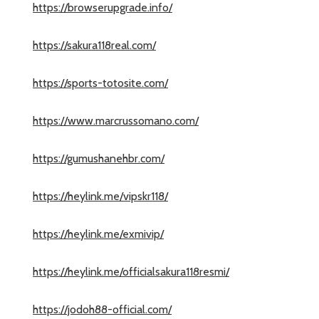
https://browserupgrade.info/
https://sakura118real.com/
https://sports-totosite.com/
https://www.marcrussomano.com/
https://gumushanehbr.com/
https://heylink.me/vipskr118/
https://heylink.me/exmivip/
https://heylink.me/officialsakura118resmi/
https://jodoh88-official.com/