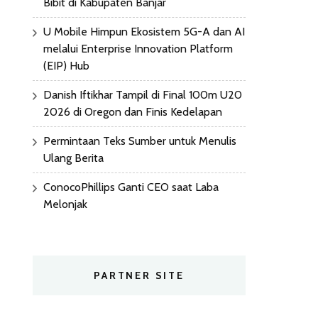
Bibit di Kabupaten Banjar
U Mobile Himpun Ekosistem 5G-A dan AI
melalui Enterprise Innovation Platform
(EIP) Hub
Danish Iftikhar Tampil di Final 100m U20
2026 di Oregon dan Finis Kedelapan
Permintaan Teks Sumber untuk Menulis
Ulang Berita
ConocoPhillips Ganti CEO saat Laba
Melonjak
PARTNER SITE