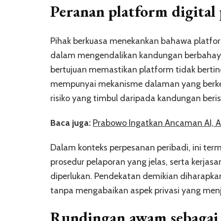
Peranan platform digital 
Pihak berkuasa menekankan bahawa platform 
dalam mengendalikan kandungan berbahaya.
bertujuan memastikan platform tidak bertin
mempunyai mekanisme dalaman yang berkes
risiko yang timbul daripada kandungan berisi
Baca juga:
Prabowo Ingatkan Ancaman AI, A
Dalam konteks perpesanan peribadi, ini ter
prosedur pelaporan yang jelas, serta kerja
diperlukan. Pendekatan demikian diharap
tanpa mengabaikan aspek privasi yang men
Rundingan awam sebagai 