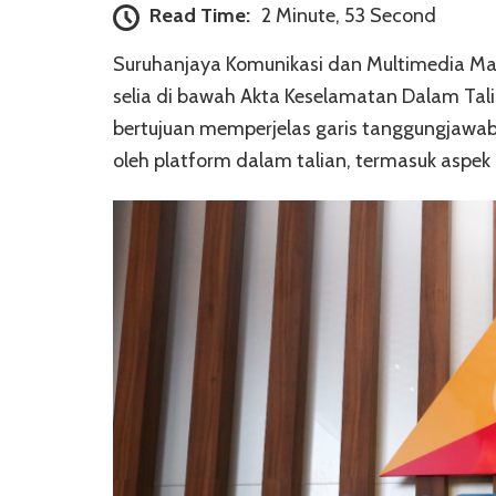
Read Time:
2 Minute, 53 Second
Suruhanjaya Komunikasi dan Multimedia M
selia di bawah Akta Keselamatan Dalam Talia
bertujuan memperjelas garis tanggungjaw
oleh platform dalam talian, termasuk aspek 