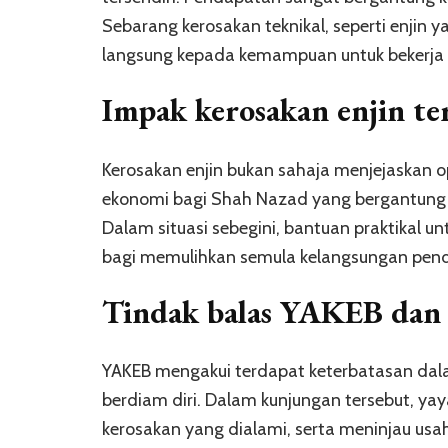
Sebarang kerosakan teknikal, seperti enjin
langsung kepada kemampuan untuk bekerja s
Impak kerosakan enjin te
Kerosakan enjin bukan sahaja menjejaskan 
ekonomi bagi Shah Nazad yang bergantung 
Dalam situasi sebegini, bantuan praktikal un
bagi memulihkan semula kelangsungan pen
Tindak balas YAKEB dan
YAKEB mengakui terdapat keterbatasan dal
berdiam diri. Dalam kunjungan tersebut, ya
kerosakan yang dialami, serta meninjau usah