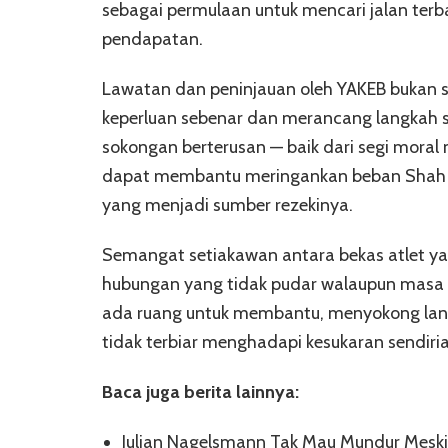
sebagai permulaan untuk mencari jalan te
pendapatan.
Lawatan dan peninjauan oleh YAKEB bukan se
keperluan sebenar dan merancang langkah s
sokongan berterusan — baik dari segi mora
dapat membantu meringankan beban Shah N
yang menjadi sumber rezekinya.
Semangat setiakawan antara bekas atlet yan
hubungan yang tidak pudar walaupun masa 
ada ruang untuk membantu, menyokong lang
tidak terbiar menghadapi kesukaran sendiria
Baca juga berita lainnya:
Julian Nagelsmann Tak Mau Mundur Meski J