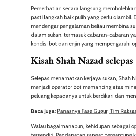
Pemerhatian secara langsung membolehkan 
pasti langkah baik pulih yang perlu diambi
mendengar pengalaman beliau membina sum
dalam sukan, termasuk cabaran-cabaran yang
kondisi bot dan enjin yang mempengaruhi op
Kisah Shah Nazad selepa
Selepas menamatkan kerjaya sukan, Shah N
menjadi operator bot memancing atas minat p
peluang kepadanya untuk berdikari dan me
Baca juga:
Panasnya Fase Gugur, Tim Raksa
Walau bagaimanapun, kehidupan sebagai o
tersendiri. Pendapatan sangat bergantung k