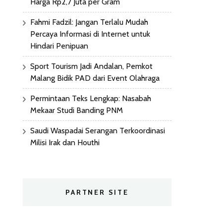
Harga Rp2,7 Juta per Gram
Fahmi Fadzil: Jangan Terlalu Mudah
Percaya Informasi di Internet untuk
Hindari Penipuan
Sport Tourism Jadi Andalan, Pemkot
Malang Bidik PAD dari Event Olahraga
Permintaan Teks Lengkap: Nasabah
Mekaar Studi Banding PNM
Saudi Waspadai Serangan Terkoordinasi
Milisi Irak dan Houthi
PARTNER SITE