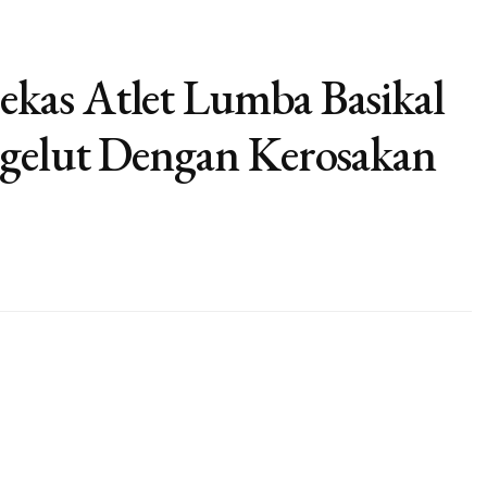
kas Atlet Lumba Basikal
rgelut Dengan Kerosakan