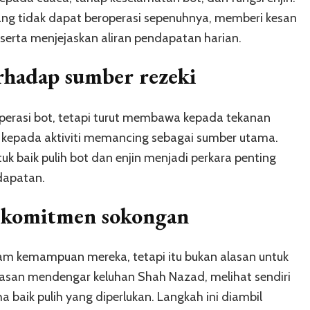
 yang tidak dapat beroperasi sepenuhnya, memberi kesan
erta menjejaskan aliran pendapatan harian.
rhadap sumber rezeki
operasi bot, tetapi turut membawa kepada tekanan
kepada aktiviti memancing sebagai sumber utama.
tuk baik pulih bot dan enjin menjadi perkara penting
dapatan.
 komitmen sokongan
am kemampuan mereka, tetapi itu bukan alasan untuk
yasan mendengar keluhan Shah Nazad, melihat sendiri
a baik pulih yang diperlukan. Langkah ini diambil