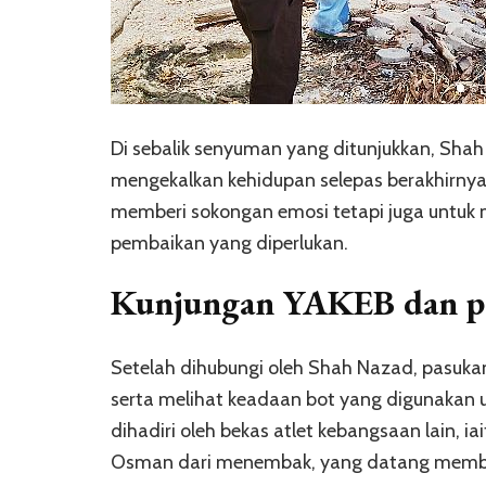
Di sebalik senyuman yang ditunjukkan, Sh
mengekalkan kehidupan selepas berakhirnya 
memberi sokongan emosi tetapi juga untuk 
pembaikan yang diperlukan.
Kunjungan YAKEB dan pem
Setelah dihubungi oleh Shah Nazad, pasuk
serta melihat keadaan bot yang digunakan u
dihadiri oleh bekas atlet kebangsaan lain, 
Osman dari menembak, yang datang memba