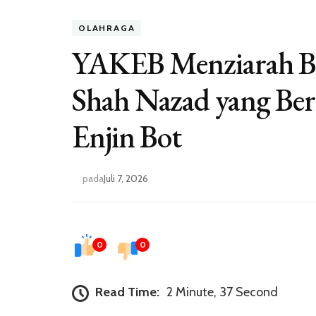
OLAHRAGA
YAKEB Menziarah Be
Shah Nazad yang Be
Enjin Bot
pada
Juli 7, 2026
0
0
Read Time:
2 Minute, 37 Second