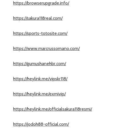
https://browserupgrade.info/
https://sakura118real.com/
https://sports-totosite.com/
https://www.marcrussomano.com/
https://gumushanehbr.com/
https://heylink.me/vipskr118/
https://heylink.me/exmivip/
https://heylink.me/officialsakura118resmi/
https://jodoh88-official.com/