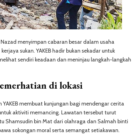
ah Nazad menyimpan cabaran besar dalam usaha
kerjaya sukan. YAKEB hadir bukan sekadar untuk
melihat sendiri keadaan dan meninjau langkah-langkah
erhatian di lokasi
an YAKEB membuat kunjungan bagi mendengar cerita
ntuk aktiviti memancing. Lawatan tersebut turut
iaitu Shamsudin bin Mat dari olahraga dan Salmah binti
wa sokongan moral serta semangat setiakawan.