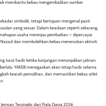
rbaik membantu beliau mengembalikan sumber
kadar simbolik, tetapi bertujuan mengenal pasti
usulan yang sesuai. Dalam keadaan seperti sekarang,
l mahupun usaha meninjau pembaikan — dipercayai
azad dan membolehkan beliau meneruskan aktiviti
g turut hadir ketika kunjungan menunjukkan jalinan
berlalu. YAKEB menegaskan akan tetap hadir selama
kah kearah pemulihan, dan memastikan bekas atlet
n.
erman Tersingkir dari Piala Dunia 2026