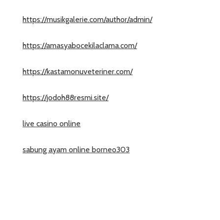
https://musikgalerie.com/author/admin/
https://amasyabocekilaclama.com/
https://kastamonuveteriner.com/
https://jodoh88resmi.site/
live casino online
sabung ayam online borneo303