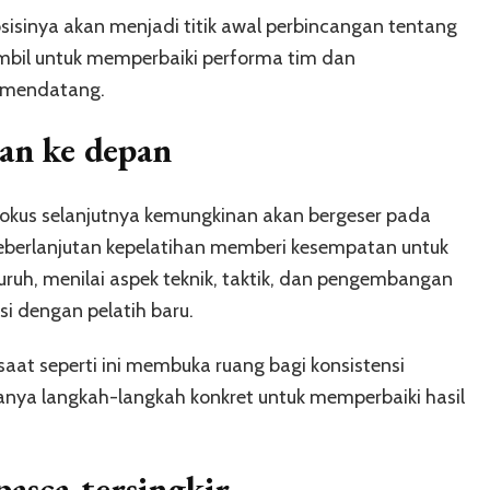
isinya akan menjadi titik awal perbincangan tentang
ambil untuk memperbaiki performa tim dan
 mendatang.
an ke depan
fokus selanjutnya kemungkinan akan bergeser pada
eberlanjutan kepelatihan memberi kesempatan untuk
ruh, menilai aspek teknik, taktik, dan pengembangan
i dengan pelatih baru.
saat seperti ini membuka ruang bagi konsistensi
nya langkah-langkah konkret untuk memperbaiki hasil
asca-tersingkir