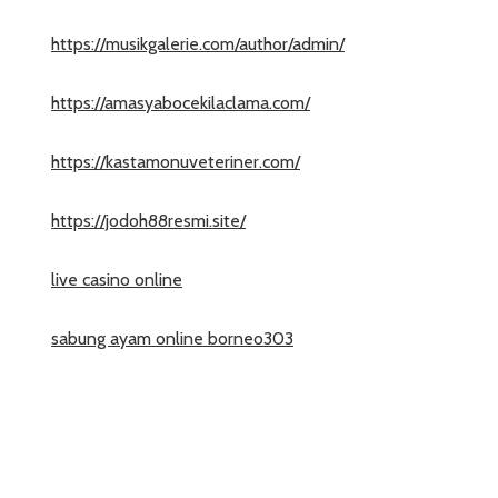
https://musikgalerie.com/author/admin/
https://amasyabocekilaclama.com/
https://kastamonuveteriner.com/
https://jodoh88resmi.site/
live casino online
sabung ayam online borneo303