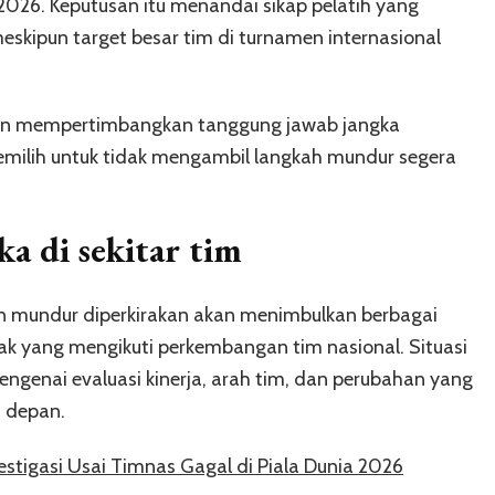
 2026. Keputusan itu menandai sikap pelatih yang
skipun target besar tim di turnamen internasional
nn mempertimbangkan tanggung jawab jangka
emilih untuk tidak mengambil langkah mundur segera
a di sekitar tim
n mundur diperkirakan akan menimbulkan berbagai
hak yang mengikuti perkembangan tim nasional. Situasi
engenai evaluasi kinerja, arah tim, dan perubahan yang
a depan.
estigasi Usai Timnas Gagal di Piala Dunia 2026