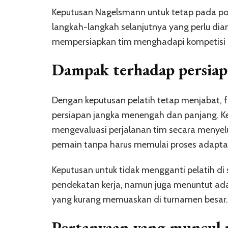
Keputusan Nagelsmann untuk tetap pada pos
langkah-langkah selanjutnya yang perlu di
mempersiapkan tim menghadapi kompetisi
Dampak terhadap persiap
Dengan keputusan pelatih tetap menjabat, 
persiapan jangka menengah dan panjang. K
mengevaluasi perjalanan tim secara menyelu
pemain tanpa harus memulai proses adaptas
Keputusan untuk tidak mengganti pelatih di 
pendekatan kerja, namun juga menuntut ada
yang kurang memuaskan di turnamen besar.
Pertanyaan yang muncul p