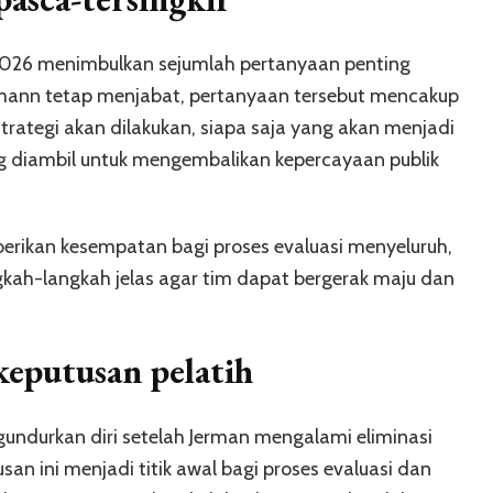
a 2026 menimbulkan sejumlah pertanyaan penting
ann tetap menjabat, pertanyaan tersebut mencakup
ategi akan dilakukan, siapa saja yang akan menjadi
 diambil untuk mengembalikan kepercayaan publik
erikan kesempatan bagi proses evaluasi menyeluruh,
kah-langkah jelas agar tim dapat bergerak maju dan
keputusan pelatih
undurkan diri setelah Jerman mengalami eliminasi
san ini menjadi titik awal bagi proses evaluasi dan