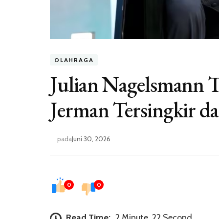
OLAHRAGA
Julian Nagelsmann 
Jerman Tersingkir da
pada
Juni 30, 2026
0
0
Read Time:
2 Minute, 22 Second