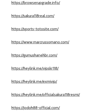
https://browserupgrade.info/
https://sakura118real.com/
https://sports-totosite.com/
https://www.marcrussomano.com/
https://gumushanehbr.com/
https://heylink.me/vipskr118/
https://heylink.me/exmivip/
https://heylink.me/officialsakura118resmi/
https://jodoh88-official.com/