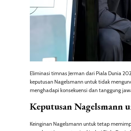
Eliminasi timnas Jerman dari Piala Dunia 
keputusan Nagelsmann untuk tidak mengund
menghadapi konsekuensi dan tanggung jawab
Keputusan Nagelsmann un
Keinginan Nagelsmann untuk tetap memimpi