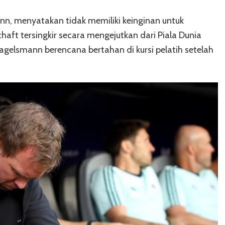
ann, menyatakan tidak memiliki keinginan untuk
ft tersingkir secara mengejutkan dari Piala Dunia
gelsmann berencana bertahan di kursi pelatih setelah