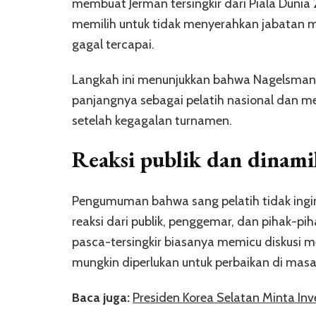
membuat Jerman tersingkir dari Piala Dunia
memilih untuk tidak menyerahkan jabatan me
gagal tercapai.
Langkah ini menunjukkan bahwa Nagelsma
panjangnya sebagai pelatih nasional dan m
setelah kegagalan turnamen.
Reaksi publik dan dinamik
Pengumuman bahwa sang pelatih tidak ingi
reaksi dari publik, penggemar, dan pihak-pi
pasca-tersingkir biasanya memicu diskusi m
mungkin diperlukan untuk perbaikan di mas
Baca juga:
Presiden Korea Selatan Minta Inv