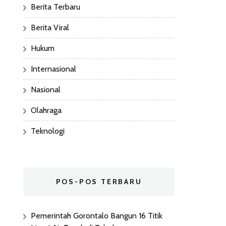
Berita Terbaru
Berita Viral
Hukum
Internasional
Nasional
Olahraga
Teknologi
POS-POS TERBARU
Pemerintah Gorontalo Bangun 16 Titik