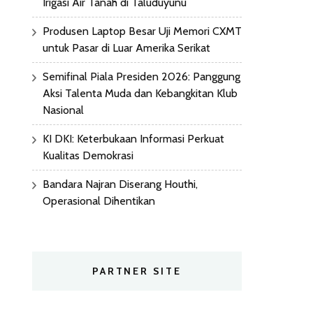
Irigasi Air Tanah di Taluduyunu
Produsen Laptop Besar Uji Memori CXMT
untuk Pasar di Luar Amerika Serikat
Semifinal Piala Presiden 2026: Panggung
Aksi Talenta Muda dan Kebangkitan Klub
Nasional
KI DKI: Keterbukaan Informasi Perkuat
Kualitas Demokrasi
Bandara Najran Diserang Houthi,
Operasional Dihentikan
PARTNER SITE