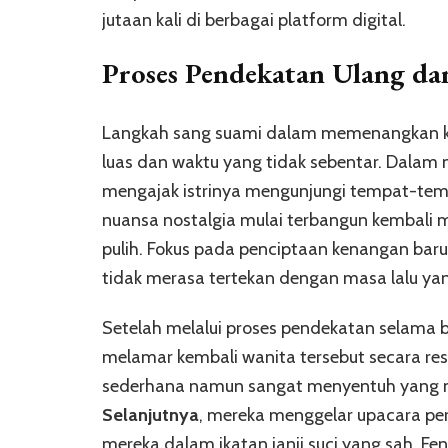
jutaan kali di berbagai platform digital.
Proses Pendekatan Ulang da
Langkah sang suami dalam memenangkan kem
luas dan waktu yang tidak sebentar. Dalam 
mengajak istrinya mengunjungi tempat-te
nuansa nostalgia mulai terbangun kembali 
pulih. Fokus pada penciptaan kenangan baru
tidak merasa tertekan dengan masa lalu yan
Setelah melalui proses pendekatan selama 
melamar kembali wanita tersebut secara re
sederhana namun sangat menyentuh yang mel
Selanjutnya
, mereka menggelar upacara p
mereka dalam ikatan janji suci yang sah. 