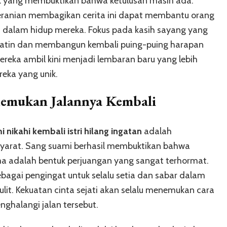
ejuk yang membuktikan bahwa ketulusan masih ada.
beranian membagikan cerita ini dapat membantu orang
a dalam hidup mereka. Fokus pada kasih sayang yang
batin dan membangun kembali puing-puing harapan
reka ambil kini menjadi lembaran baru yang lebih
eka yang unik.
nemukan Jalannya Kembali
 nikahi kembali istri hilang ingatan
adalah
rsyarat. Sang suami berhasil membuktikan bahwa
 adalah bentuk perjuangan yang sangat terhormat.
 sebagai pengingat untuk selalu setia dan sabar dalam
t. Kekuatan cinta sejati akan selalu menemukan cara
nghalangi jalan tersebut.