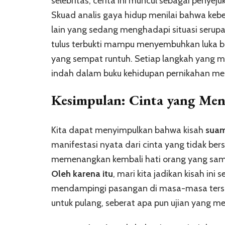
selebritas, cerita ini muncul sebagai peny
Skuad analis gaya hidup menilai bahwa ke
lain yang sedang menghadapi situasi serup
tulus terbukti mampu menyembuhkan luka 
yang sempat runtuh. Setiap langkah yang me
indah dalam buku kehidupan pernikahan mer
Kesimpulan: Cinta yang Me
Kita dapat menyimpulkan bahwa kisah
suami
manifestasi nyata dari cinta yang tidak be
memenangkan kembali hati orang yang sama
Oleh karena itu
, mari kita jadikan kisah ini
mendampingi pasangan di masa-masa tersuli
untuk pulang, seberat apa pun ujian yang me