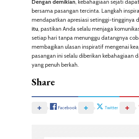
Dengan demikian
, kebahagiaan sejati dapat
bersama pasangan tercinta. Langkah inspir
mendapatkan apresiasi setinggi-tingginya d
itu
, pastikan Anda selalu menjaga komunika
setiap hari tanpa menunggu datangnya cobaa
membagikan ulasan inspiratif mengenai ke
pasangan ini selalu diberikan kebahagiaan
yang penuh berkah.
Share
Facebook
Twitter