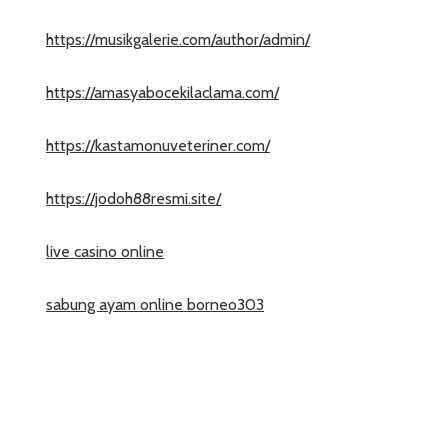
https://musikgalerie.com/author/admin/
https://amasyabocekilaclama.com/
https://kastamonuveteriner.com/
https://jodoh88resmi.site/
live casino online
sabung ayam online borneo303