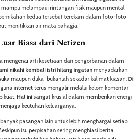
i mampu melampaui rintangan fisik maupun mental
 pernikahan kedua tersebut terekam dalam foto-foto
t menitikkan air mata bahagia.
uar Biasa dari Netizen
rga mengenai arti kesetiaan dan pengorbanan dalam
ami nikahi kembali istri hilang ingatan
menyadarkan
suka maupun duka” bukanlah sekadar kalimat kiasan.
Di
guna internet terus mengalir melalui kolom komentar
p kuat.
Hal ini
sangat krusial dalam memberikan energi
g menjaga keutuhan keluarganya.
agi banyak pasangan lain untuk lebih menghargai setiap
eskipun isu perpisahan sering menghiasi berita