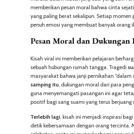
memberikan pesan moral bahwa cinta sejat
yang paling berat sekalipun. Setiap momen
penuh emosi yang membuat banyak orang iku
Pesan Moral dan Dukungan L
Kisah viral ini memberikan pelajaran berha
sebuah hubungan rumah tangga. Tragedi
su
masyarakat bahwa janji pernikahan “dalam 
samping itu
, dukungan moral dari para peng
guna menyemangati pasangan ini agar teta
positif bagi sang suami yang terus berjuan
Terlebih lagi
, kisah ini menjadi inspirasi b
detik kebersamaan dengan orang tercinta. M