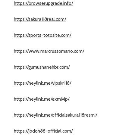
https://browserupgrade.info/
https://sakura118real.com/
https://sports-totosite.com/
https://www.marcrussomano.com/
https://gumushanehbr.com/
https://heylink.me/vipskr118/
https://heylink.me/exmivip/
https://heylink.me/officialsakura118resmi/
https://jodoh88-official.com/