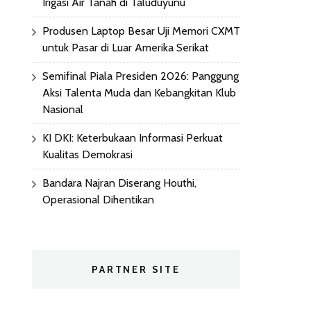
Irigasi Air Tanah di Taluduyunu
Produsen Laptop Besar Uji Memori CXMT
untuk Pasar di Luar Amerika Serikat
Semifinal Piala Presiden 2026: Panggung
Aksi Talenta Muda dan Kebangkitan Klub
Nasional
KI DKI: Keterbukaan Informasi Perkuat
Kualitas Demokrasi
Bandara Najran Diserang Houthi,
Operasional Dihentikan
PARTNER SITE