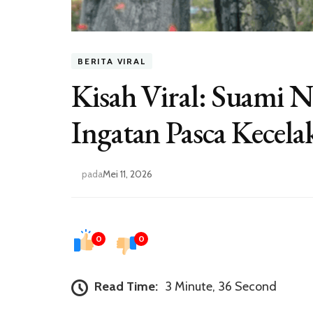
BERITA VIRAL
Kisah Viral: Suami N
Ingatan Pasca Kecela
pada
Mei 11, 2026
0
0
Read Time:
3 Minute, 36 Second