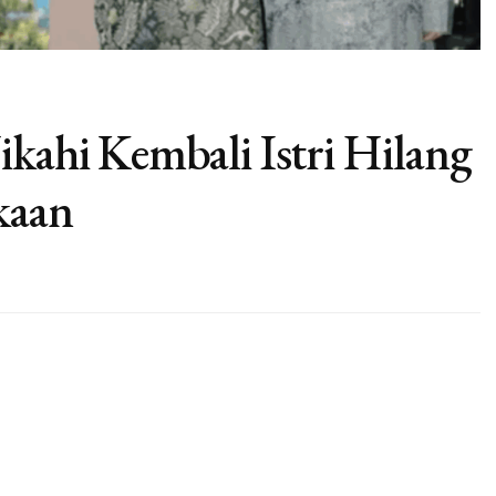
ikahi Kembali Istri Hilang
kaan