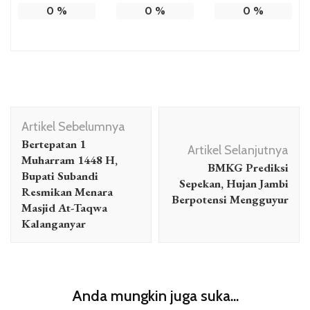
0
%
0
%
0
%
Navigasi
Artikel Sebelumnya
Artikel
Bertepatan 1
Artikel Selanjutnya
Muharram 1448 H,
BMKG Prediksi
Bupati Subandi
Sepekan, Hujan Jambi
Resmikan Menara
Berpotensi Mengguyur
Masjid At-Taqwa
Kalanganyar
Anda mungkin juga suka...