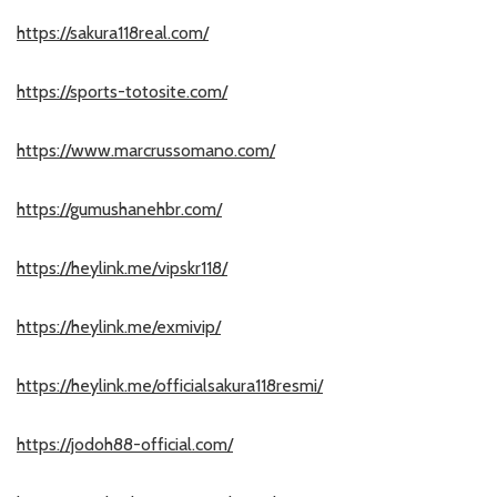
https://sakura118real.com/
https://sports-totosite.com/
https://www.marcrussomano.com/
https://gumushanehbr.com/
https://heylink.me/vipskr118/
https://heylink.me/exmivip/
https://heylink.me/officialsakura118resmi/
https://jodoh88-official.com/