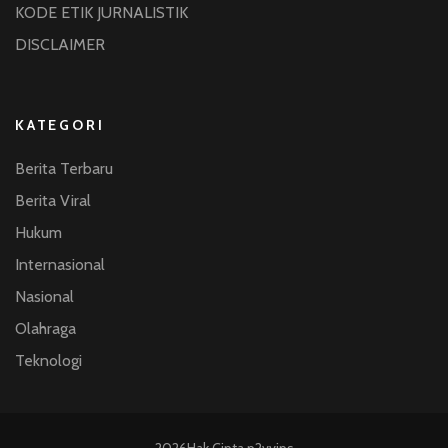
KODE ETIK JURNALISTIK
DISCLAIMER
KATEGORI
Berita Terbaru
Berita Viral
Hukum
Internasional
Nasional
Olahraga
Teknologi
2026Hak Cipta
p2vvips