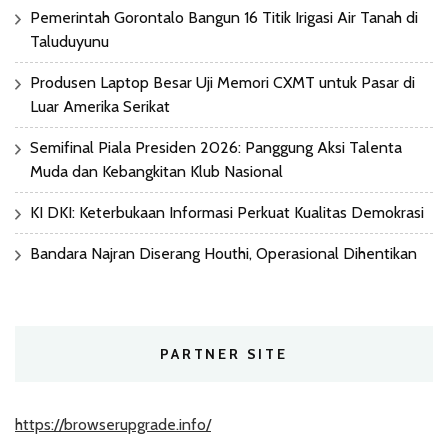
Pemerintah Gorontalo Bangun 16 Titik Irigasi Air Tanah di
Taluduyunu
Produsen Laptop Besar Uji Memori CXMT untuk Pasar di
Luar Amerika Serikat
Semifinal Piala Presiden 2026: Panggung Aksi Talenta
Muda dan Kebangkitan Klub Nasional
KI DKI: Keterbukaan Informasi Perkuat Kualitas Demokrasi
Bandara Najran Diserang Houthi, Operasional Dihentikan
PARTNER SITE
https://browserupgrade.info/