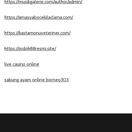
https://musikgalerie.com/author/admin/
https://amasyabocekilaclama.com/
https://kastamonuveteriner.com/
https://jodoh88resmi.site/
live casino online
sabung ayam online borneo303