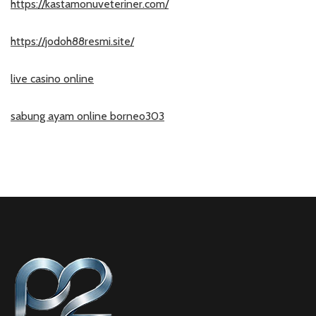
https://kastamonuveteriner.com/
https://jodoh88resmi.site/
live casino online
sabung ayam online borneo303