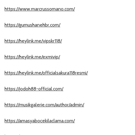
https://www.marcrussomano.com/
https://gumushanehbr.com/
https://heylink.me/vipskr118/
https://heylink.me/exmivip/
https://heylink.me/officialsakura118resmi/
https://jodoh88-official.com/
https://musikgalerie.com/author/admin/
https://amasyabocekilaclama.com/