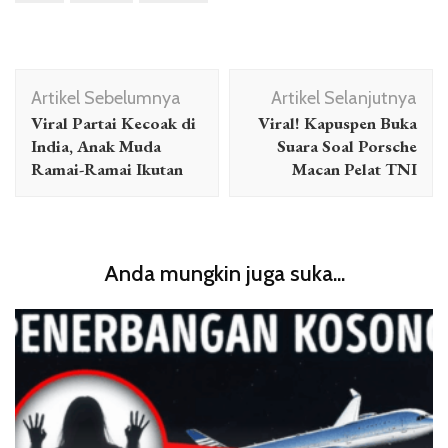
Navigasi
Artikel Sebelumnya
Artikel Selanjutnya
Artikel
Viral Partai Kecoak di
Viral! Kapuspen Buka
India, Anak Muda
Suara Soal Porsche
Ramai-Ramai Ikutan
Macan Pelat TNI
Anda mungkin juga suka...