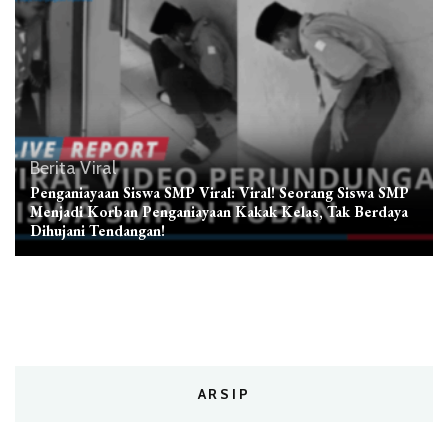
Berita Viral
Penganiayaan Siswa SMP Viral: Viral! Seorang Siswa SMP
Menjadi Korban Penganiayaan Kakak Kelas, Tak Berdaya
Dihujani Tendangan!
ARSIP