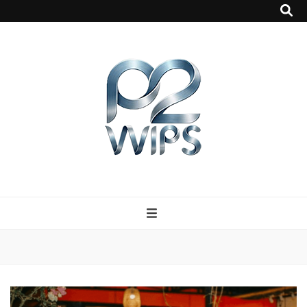
p2vvips
p2vvips