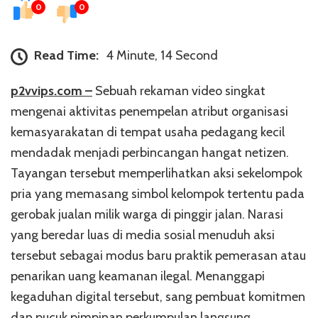
0
0
Read Time:
4 Minute, 14 Second
p2vvips.com –
Sebuah rekaman video singkat
mengenai aktivitas penempelan atribut organisasi
kemasyarakatan di tempat usaha pedagang kecil
mendadak menjadi perbincangan hangat netizen.
Tayangan tersebut memperlihatkan aksi sekelompok
pria yang memasang simbol kelompok tertentu pada
gerobak jualan milik warga di pinggir jalan. Narasi
yang beredar luas di media sosial menuduh aksi
tersebut sebagai modus baru praktik pemerasan atau
penarikan uang keamanan ilegal. Menanggapi
kegaduhan digital tersebut, sang pembuat komitmen
dan pucuk pimpinan perkumpulan langsung