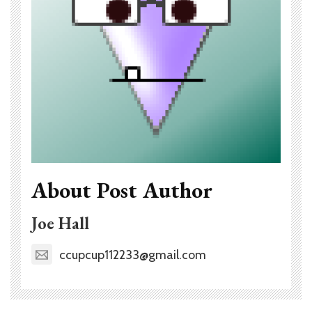
About Post Author
Joe Hall
ccupcup112233@gmail.com