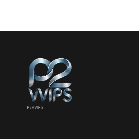
P2VVIPS