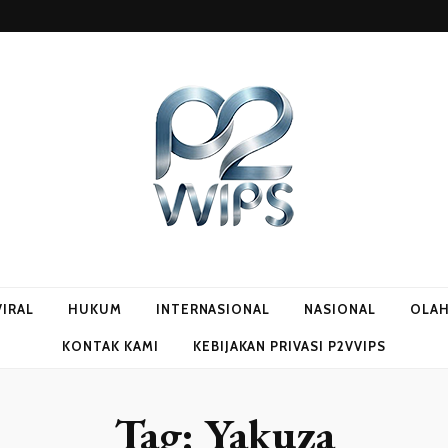
VIRAL
HUKUM
INTERNASIONAL
NASIONAL
OLA
KONTAK KAMI
KEBIJAKAN PRIVASI P2VVIPS
Tag:
Yakuza