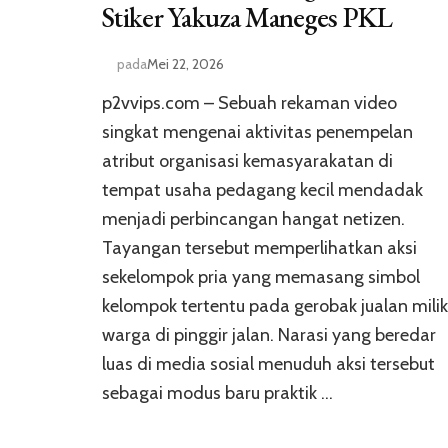
Stiker Yakuza Maneges PKL
pada
Mei 22, 2026
p2vvips.com – Sebuah rekaman video
singkat mengenai aktivitas penempelan
atribut organisasi kemasyarakatan di
tempat usaha pedagang kecil mendadak
menjadi perbincangan hangat netizen.
Tayangan tersebut memperlihatkan aksi
sekelompok pria yang memasang simbol
kelompok tertentu pada gerobak jualan milik
warga di pinggir jalan. Narasi yang beredar
luas di media sosial menuduh aksi tersebut
sebagai modus baru praktik …