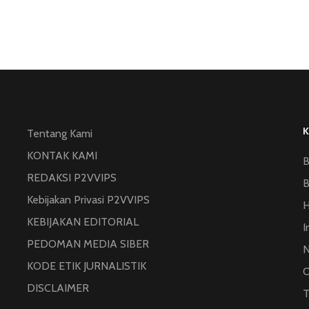
Tentang Kami
KONTAK KAMI
B
REDAKSI P2VVIPS
B
Kebijakan Privasi P2VVIPS
KEBIJAKAN EDITORIAL
I
PEDOMAN MEDIA SIBER
N
KODE ETIK JURNALISTIK
O
DISCLAIMER
T