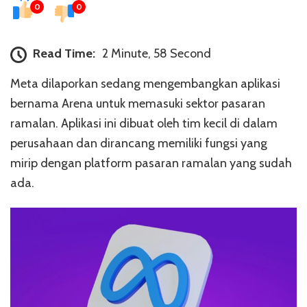
0
0
Read Time:
2 Minute, 58 Second
Meta dilaporkan sedang mengembangkan aplikasi
bernama Arena untuk memasuki sektor pasaran
ramalan. Aplikasi ini dibuat oleh tim kecil di dalam
perusahaan dan dirancang memiliki fungsi yang
mirip dengan platform pasaran ramalan yang sudah
ada.