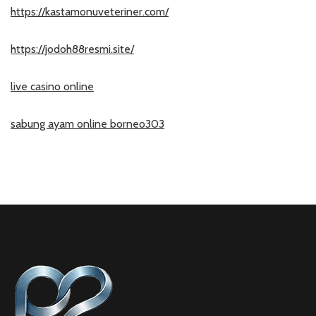
https://kastamonuveteriner.com/
https://jodoh88resmi.site/
live casino online
sabung ayam online borneo303