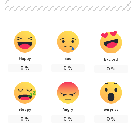
Happy
Sad
Excited
0
%
0
%
0
%
Sleepy
Angry
Surprise
0
%
0
%
0
%