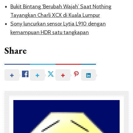
Bukit Bintang ‘Berubah Wajah’ Saat Nothing
Tayangkan Charli XCX di Kuala Lumpur
Sony luncurkan sensor Lytia L910 dengan
kemampuan HDR satu tangkapan
Share