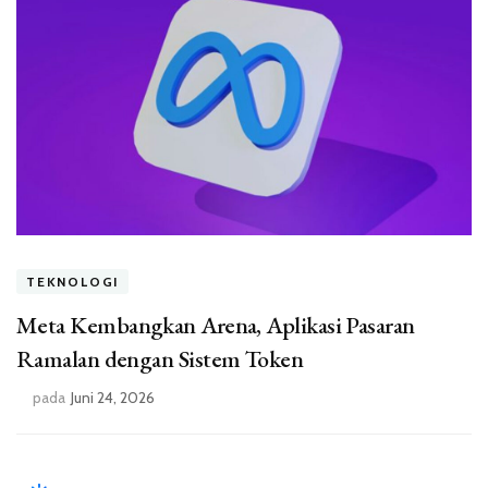
TEKNOLOGI
Meta Kembangkan Arena, Aplikasi Pasaran
Ramalan dengan Sistem Token
pada
Juni 24, 2026