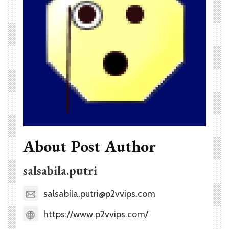
About Post Author
salsabila.putri
salsabila.putri@p2vvips.com
https://www.p2vvips.com/