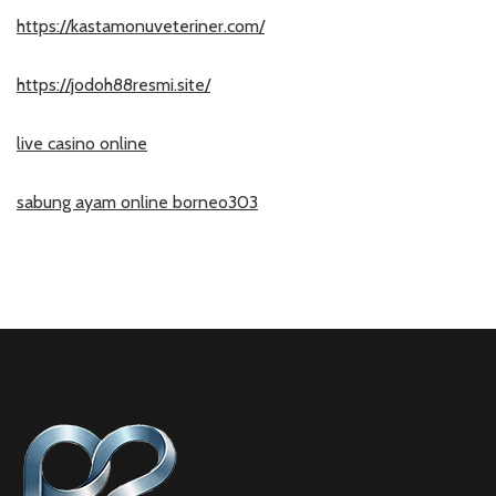
https://kastamonuveteriner.com/
https://jodoh88resmi.site/
live casino online
sabung ayam online borneo303