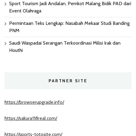
Sport Tourism Jadi Andalan, Pemkot Malang Bidik PAD dari
Event Olahraga
Permintaan Teks Lengkap: Nasabah Mekaar Studi Banding
PNM
Saudi Waspadai Serangan Terkoordinasi Milisi Irak dan
Houthi
PARTNER SITE
https://browserupgrade.info/
https://sakura118real.com/
https://sports-totosite.com/