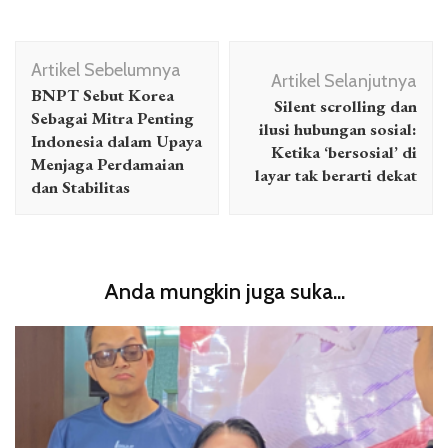
Navigasi
Artikel Sebelumnya
Artikel
Artikel Selanjutnya
BNPT Sebut Korea
Silent scrolling dan
Sebagai Mitra Penting
ilusi hubungan sosial:
Indonesia dalam Upaya
Ketika ‘bersosial’ di
Menjaga Perdamaian
layar tak berarti dekat
dan Stabilitas
Anda mungkin juga suka...