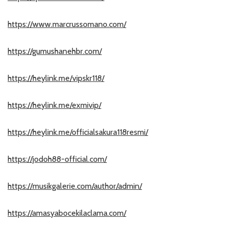
https://www.marcrussomano.com/
https://gumushanehbr.com/
https://heylink.me/vipskr118/
https://heylink.me/exmivip/
https://heylink.me/officialsakura118resmi/
https://jodoh88-official.com/
https://musikgalerie.com/author/admin/
https://amasyabocekilaclama.com/