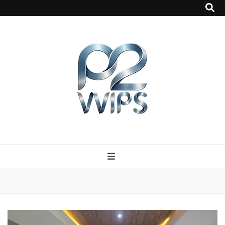
p2vvips
p2vvips