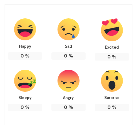
Happy
Sad
Excited
0
%
0
%
0
%
Sleepy
Angry
Surprise
0
%
0
%
0
%