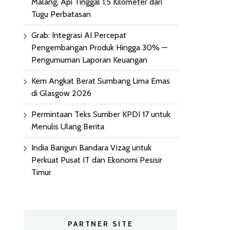
Malang, Api Tinggal 1,5 Kilometer dari
Tugu Perbatasan
Grab: Integrasi AI Percepat
Pengembangan Produk Hingga 30% —
Pengumuman Laporan Keuangan
Kem Angkat Berat Sumbang Lima Emas
di Glasgow 2026
Permintaan Teks Sumber KPDI 17 untuk
Menulis Ulang Berita
India Bangun Bandara Vizag untuk
Perkuat Pusat IT dan Ekonomi Pesisir
Timur
PARTNER SITE