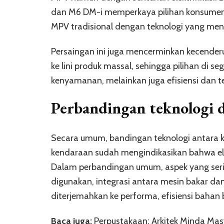
dan M6 DM-i memperkaya pilihan konsumen y
MPV tradisional dengan teknologi yang meng
Persaingan ini juga mencerminkan kecenderu
ke lini produk massal, sehingga pilihan di 
kenyamanan, melainkan juga efisiensi dan t
Perbandingan teknologi d
Secara umum, bandingan teknologi antara 
kendaraan sudah mengindikasikan bahwa ele
Dalam perbandingan umum, aspek yang sering 
digunakan, integrasi antara mesin bakar dan
diterjemahkan ke performa, efisiensi bahan 
Baca juga:
Perpustakaan: Arkitek Minda Mas