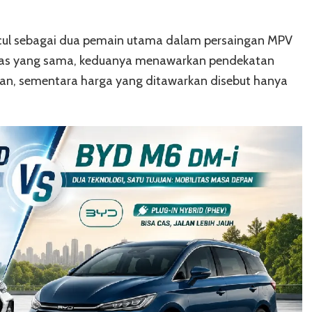
cul sebagai dua pemain utama dalam persaingan MPV
i kelas yang sama, keduanya menawarkan pendekatan
raan, sementara harga yang ditawarkan disebut hanya