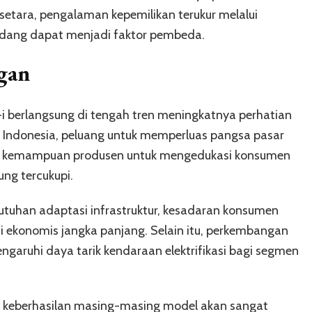
etara, pengalaman kepemilikan terukur melalui
cadang dapat menjadi faktor pembeda.
gan
i berlangsung di tengah tren meningkatnya perhatian
 Indonesia, peluang untuk memperluas pangsa pasar
 jika kemampuan produsen untuk mengedukasi konsumen
ng tercukupi.
tuhan adaptasi infrastruktur, kesadaran konsumen
ai ekonomis jangka panjang. Selain itu, perkembangan
ngaruhi daya tarik kendaraan elektrifikasi bagi segmen
, keberhasilan masing-masing model akan sangat