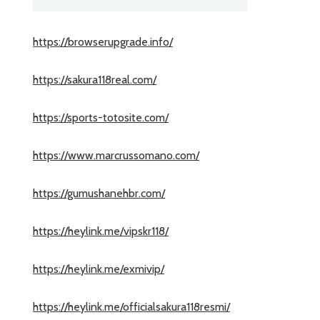
https://browserupgrade.info/
https://sakura118real.com/
https://sports-totosite.com/
https://www.marcrussomano.com/
https://gumushanehbr.com/
https://heylink.me/vipskr118/
https://heylink.me/exmivip/
https://heylink.me/officialsakura118resmi/