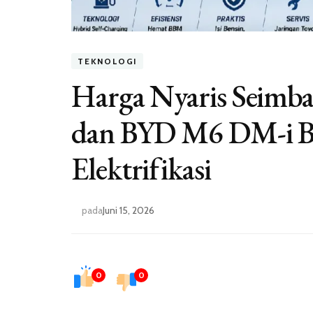
TEKNOLOGI
Harga Nyaris Seimba
dan BYD M6 DM-i B
Elektrifikasi
pada
Juni 15, 2026
0
0