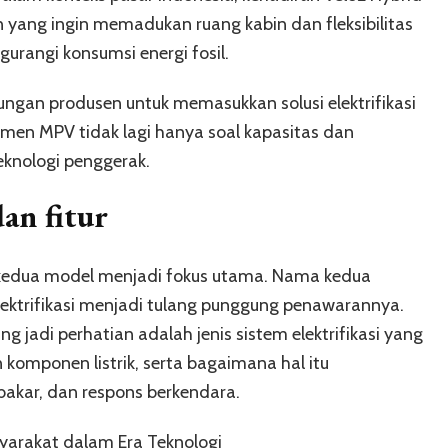
ang ingin memadukan ruang kabin dan fleksibilitas
urangi konsumsi energi fosil.
ngan produsen untuk memasukkan solusi elektrifikasi
segmen MPV tidak lagi hanya soal kapasitas dan
eknologi penggerak.
an fitur
kedua model menjadi fokus utama. Nama kedua
ktrifikasi menjadi tulang punggung penawarannya.
jadi perhatian adalah jenis sistem elektrifikasi yang
 komponen listrik, serta bagaimana hal itu
bakar, dan respons berkendara.
yarakat dalam Era Teknologi