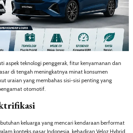
ti aspek teknologi penggerak, fitur kenyamanan dan
 pasar di tengah meningkatnya minat konsumen
ut uraian yang membahas sisi-sisi penting yang
pengamat otomotif.
trifikasi
ebutuhan keluarga yang mencari kendaraan berformat
alam konteks pasar Indonesia, kehadiran Veloz Hybrid