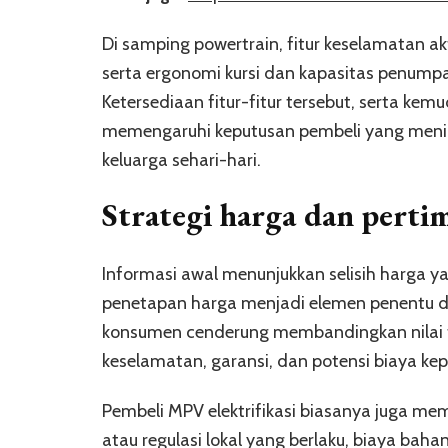
Di samping powertrain, fitur keselamatan ak
serta ergonomi kursi dan kapasitas penumpa
Ketersediaan fitur-fitur tersebut, serta 
memengaruhi keputusan pembeli yang meni
keluarga sehari-hari.
Strategi harga dan pert
Informasi awal menunjukkan selisih harga ya
penetapan harga menjadi elemen penentu dal
konsumen cenderung membandingkan nilai t
keselamatan, garansi, dan potensi biaya kep
Pembeli MPV elektrifikasi biasanya juga mem
atau regulasi lokal yang berlaku, biaya bahan