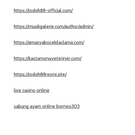
https://jodoh88-official.com/
https://musikgalerie.com/author/admin/
https://amasyabocekilaclama.com/
https://kastamonuveteriner.com/
https://jodoh88resmi.site/
live casino online
sabung ayam online borneo303