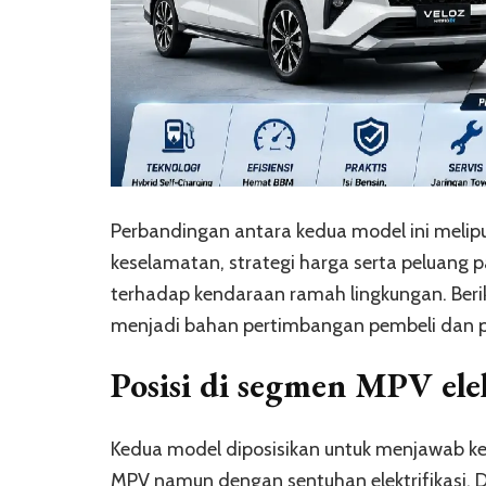
Perbandingan antara kedua model ini melipu
keselamatan, strategi harga serta peluang
terhadap kendaraan ramah lingkungan. Berik
menjadi bahan pertimbangan pembeli dan 
Posisi di segmen MPV elek
Kedua model diposisikan untuk menjawab k
MPV namun dengan sentuhan elektrifikasi. D