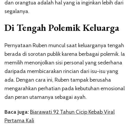
dan orangtua adalah hal yang ia inginkan lebih dari
segalanya.
Di Tengah Polemik Keluarga
Pernyataan Ruben muncul saat keluarganya tengah
berada di sorotan publik karena berbagai polemik. Ia
memilih menonjolkan sisi personal yang sederhana
daripada membicarakan rincian dari isu-isu yang
ada. Dengan cara ini, Ruben tampak berusaha
mengarahkan perhatian pada kebutuhan emosional
dan peran utamanya sebagai ayah.
Baca juga:
Biarawati 92 Tahun Cicip Kebab Viral
Pertama Kali