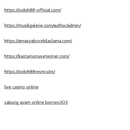
https://jodoh88-official.com/
https://musikgalerie.com/author/admin/
https://amasyabocekilaclama.com/
https://kastamonuveteriner.com/
https://jodoh88resmi.site/
live casino online
sabung ayam online borneo303