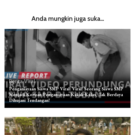
Anda mungkin juga suka...
Berita Viral
Penganiayaan Siswa SMP Viral: Viral! Seorang Siswa SMP
Menjadi Korban Penganiayaan Kakak Kelas, Tak Berdaya
Dihujani Tendangan!