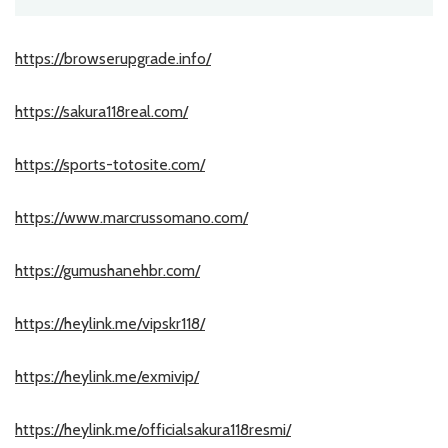
https://browserupgrade.info/
https://sakura118real.com/
https://sports-totosite.com/
https://www.marcrussomano.com/
https://gumushanehbr.com/
https://heylink.me/vipskr118/
https://heylink.me/exmivip/
https://heylink.me/officialsakura118resmi/