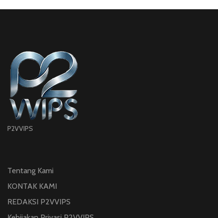
P2VVIPS
Tentang Kami
KONTAK KAMI
REDAKSI P2VVIPS
Kebijakan Privasi P2VVIPS