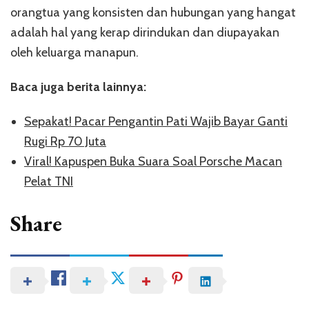
orangtua yang konsisten dan hubungan yang hangat
adalah hal yang kerap dirindukan dan diupayakan
oleh keluarga manapun.
Baca juga berita lainnya:
Sepakat! Pacar Pengantin Pati Wajib Bayar Ganti
Rugi Rp 70 Juta
Viral! Kapuspen Buka Suara Soal Porsche Macan
Pelat TNI
Share