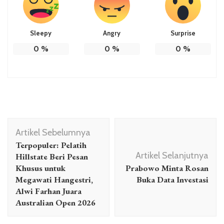
Sleepy
Angry
Surprise
0
%
0
%
0
%
Navigasi
Artikel Sebelumnya
Artikel
Terpopuler: Pelatih
Artikel Selanjutnya
Hillstate Beri Pesan
Khusus untuk
Prabowo Minta Rosan
Megawati Hangestri,
Buka Data Investasi
Alwi Farhan Juara
Australian Open 2026