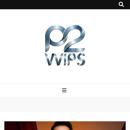
p2vvips
p2vvips