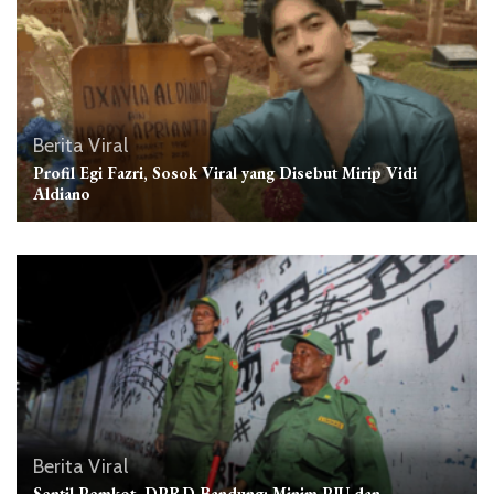
Berita Viral
Profil Egi Fazri, Sosok Viral yang Disebut Mirip Vidi
Aldiano
Berita Viral
Sentil Pemkot, DPRD Bandung: Minim PJU dan