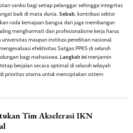
tian sanksi bagi setiap pelanggar sehingga integritas
angat baik di mata dunia.
Sebab
, kontribusi sektor
akkan roda kemajuan bangsa dan juga membangun
 saling menghormati dan profesionalisme kerja harus
universitas maupun institusi penelitian nasional.
 mengevaluasi efektivitas Satgas PPKS di seluruh
indungan bagi mahasiswa.
Langkah ini
menjamin
etap berjalan secara optimal di seluruh wilayah
jadi prioritas utama untuk menciptakan sistem
ukan Tim Akselerasi IKN
al