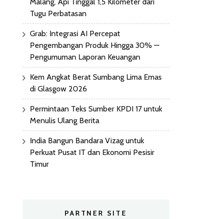
Malang, Api Tinggal 1,5 Kilometer dari
Tugu Perbatasan
Grab: Integrasi AI Percepat
Pengembangan Produk Hingga 30% —
Pengumuman Laporan Keuangan
Kem Angkat Berat Sumbang Lima Emas
di Glasgow 2026
Permintaan Teks Sumber KPDI 17 untuk
Menulis Ulang Berita
India Bangun Bandara Vizag untuk
Perkuat Pusat IT dan Ekonomi Pesisir
Timur
PARTNER SITE