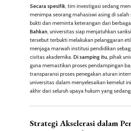
Secara spesifik
, tim investigasi sedang m
menimpa seorang mahasiswi asing di salah
bukti dan meminta keterangan dari berbaga
Bahkan
, universitas siap menjatuhkan sanks
tersebut terbukti melakukan pelanggaran eti
menjaga marwah institusi pendidikan seba
civitas akademika.
Di samping itu
, pihak un
guna memastikan proses pendampingan bagi
transparansi proses penegakan aturan inte
universitas dalam menyelesaikan kemelut in
akhir dari seluruh upaya hukum yang sedang
Strategi Akselerasi dalam
Pe