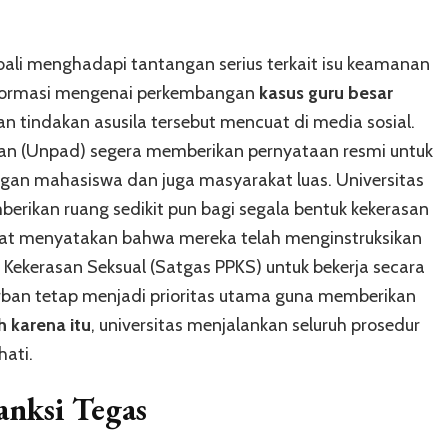
bali menghadapi tantangan serius terkait isu keamanan
nformasi mengenai perkembangan
kasus guru besar
n tindakan asusila tersebut mencuat di media sosial.
aran (Unpad) segera memberikan pernyataan resmi untuk
ngan mahasiswa dan juga masyarakat luas. Universitas
ikan ruang sedikit pun bagi segala bentuk kekerasan
torat menyatakan bahwa mereka telah menginstruksikan
ekerasan Seksual (Satgas PPKS) untuk bekerja secara
orban tetap menjadi prioritas utama guna memberikan
h karena itu
, universitas menjalankan seluruh prosedur
hati.
Sanksi Tegas