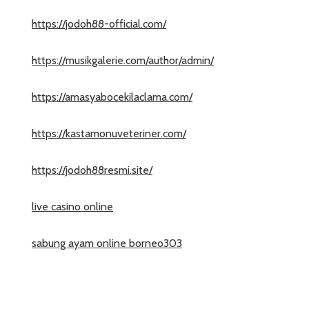
https://jodoh88-official.com/
https://musikgalerie.com/author/admin/
https://amasyabocekilaclama.com/
https://kastamonuveteriner.com/
https://jodoh88resmi.site/
live casino online
sabung ayam online borneo303