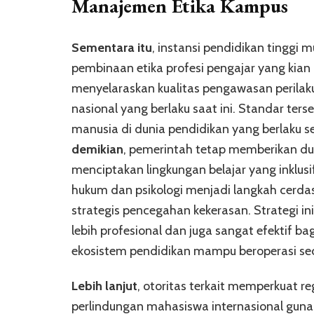
Manajemen Etika Kampus
Sementara itu
, instansi pendidikan tingg
pembinaan etika profesi pengajar yang kian 
menyelaraskan kualitas pengawasan perilak
nasional yang berlaku saat ini. Standar ter
manusia di dunia pendidikan yang berlaku 
demikian
, pemerintah tetap memberikan d
menciptakan lingkungan belajar yang inklus
hukum dan psikologi menjadi langkah cerdas
strategis pencegahan kekerasan. Strategi 
lebih profesional dan juga sangat efektif ba
ekosistem pendidikan mampu beroperasi se
Lebih lanjut
, otoritas terkait memperkuat r
perlindungan mahasiswa internasional gun