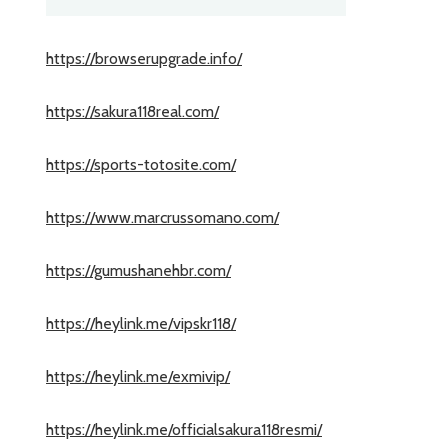
https://browserupgrade.info/
https://sakura118real.com/
https://sports-totosite.com/
https://www.marcrussomano.com/
https://gumushanehbr.com/
https://heylink.me/vipskr118/
https://heylink.me/exmivip/
https://heylink.me/officialsakura118resmi/