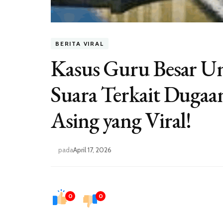
BERITA VIRAL
Kasus Guru Besar U
Suara Terkait Dugaa
Asing yang Viral!
pada
April 17, 2026
0
0