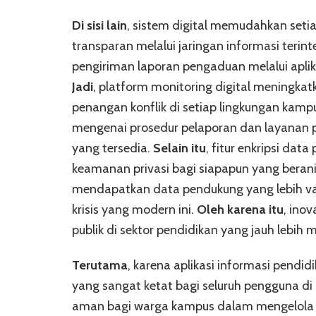
Di sisi lain
, sistem digital memudahkan seti
transparan melalui jaringan informasi terint
pengiriman laporan pengaduan melalui aplikas
Jadi
, platform monitoring digital meningkat
penangan konflik di setiap lingkungan kam
mengenai prosedur pelaporan dan layanan
yang tersedia.
Selain itu
, fitur enkripsi da
keamanan privasi bagi siapapun yang beran
mendapatkan data pendukung yang lebih va
krisis yang modern ini.
Oleh karena itu
, ino
publik di sektor pendidikan yang jauh lebih 
Terutama
, karena aplikasi informasi pend
yang sangat ketat bagi seluruh pengguna di
aman bagi warga kampus dalam mengelola pr