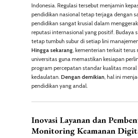
Indonesia. Regulasi tersebut menjamin kepas
pendidikan nasional tetap terjaga dengan s
pendidikan sangat krusial dalam mengger
reputasi internasional yang positif. Budaya
tetap tumbuh subur di setiap lini manajemen 
Hingga sekarang
, kementerian terkait terus
universitas guna memastikan kesiapan perl
program percepatan standar kualitas moral t
kedaulatan.
Dengan demikian
, hal ini men
pendidikan yang andal.
Inovasi Layanan dan
Pembent
Monitoring Keamanan Digit