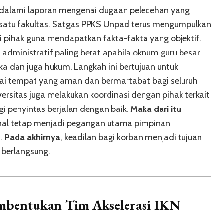
endalami laporan mengenai dugaan pelecehan yang
 satu fakultas. Satgas PPKS Unpad terus mengumpulkan
i pihak guna mendapatkan fakta-fakta yang objektif.
i administratif paling berat apabila oknum guru besar
ka dan juga hukum. Langkah ini bertujuan untuk
gai tempat yang aman dan bermartabat bagi seluruh
iversitas juga melakukan koordinasi dengan pihak terkait
 penyintas berjalan dengan baik.
Maka dari itu
,
rnal tetap menjadi pegangan utama pimpinan
i.
Pada akhirnya
, keadilan bagi korban menjadi tujuan
 berlangsung.
mbentukan Tim Akselerasi IKN