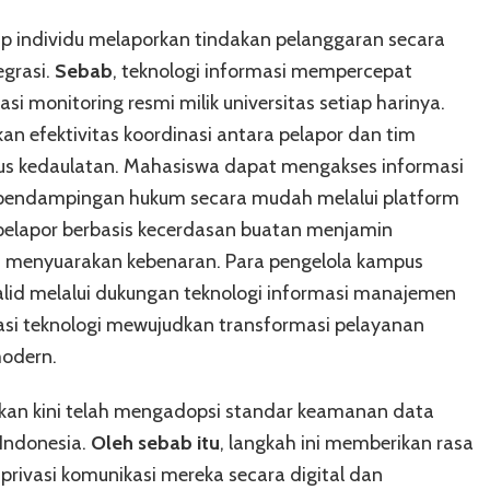
ap individu melaporkan tindakan pelanggaran secara
egrasi.
Sebab
, teknologi informasi mempercepat
i monitoring resmi milik universitas setiap harinya.
kan efektivitas koordinasi antara pelapor dan tim
pus kedaulatan. Mahasiswa dapat mengakses informasi
 pendampingan hukum secara mudah melalui platform
ta pelapor berbasis kecerdasan buatan menjamin
i menyuarakan kebenaran. Para pengelola kampus
lid melalui dukungan teknologi informasi manajemen
vasi teknologi mewujudkan transformasi pelayanan
modern.
idikan kini telah mengadopsi standar keamanan data
 Indonesia.
Oleh sebab itu
, langkah ini memberikan rasa
ivasi komunikasi mereka secara digital dan