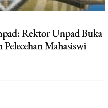
npad: Rektor Unpad Buka
n Pelecehan Mahasiswi