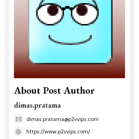
About Post Author
dimas.pratama
dimas.pratama@p2vvips.com
https://www.p2vvips.com/