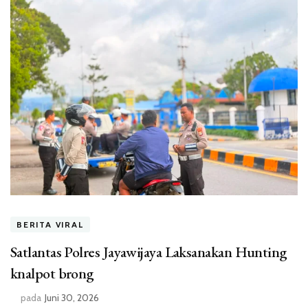
BERITA VIRAL
Satlantas Polres Jayawijaya Laksanakan Hunting
knalpot brong
pada
Juni 30, 2026