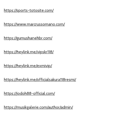
https://sports-totosite.com/
https://www.marcrussomano.com/
https://gumushanehbr.com/
https://heylink.me/vipskr118/
https://heylink.me/exmivip/
https://heylink.me/officialsakura118resmi/
https://jodoh88-official.com/
https://musikgalerie.com/author/admin/