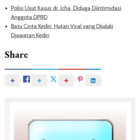
Polisi Usut Kasus dr. Icha, Diduga Diintimidasi
Anggota DPRD
Batu Cinta Kediri, Hutan Viral yang Dijuluki
Djawatan Kediri
Share