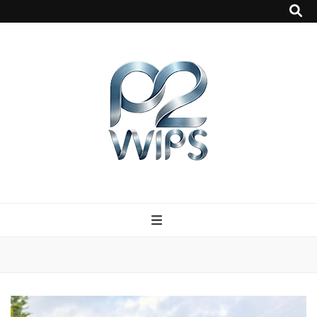
p2vvips
p2vvips