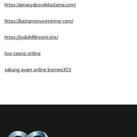
https://amasyabocekilaclama.com/
https://kastamonuveteriner.com/
https://jodoh88resmi.site/
live casino online
sabung ayam online borneo303