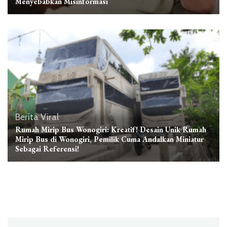
Menyebabkan Misinformasi
Berita Viral
Rumah Mirip Bus Wonogiri: Kreatif! Desain Unik Rumah
Mirip Bus di Wonogiri, Pemilik Cuma Andalkan Miniatur
Sebagai Referensi!