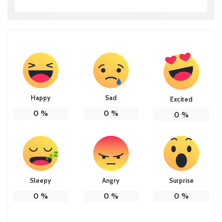
Happy
Sad
Excited
0
%
0
%
0
%
Sleepy
Angry
Surprise
0
%
0
%
0
%