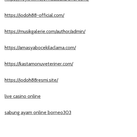
https://jodoh88-official.com/
https://musikgalerie.com/author/admin/
https://amasyabocekilaclama.com/
https://kastamonuveteriner.com/
https://jodoh88resmi.site/
live casino online
sabung ayam online borneo303