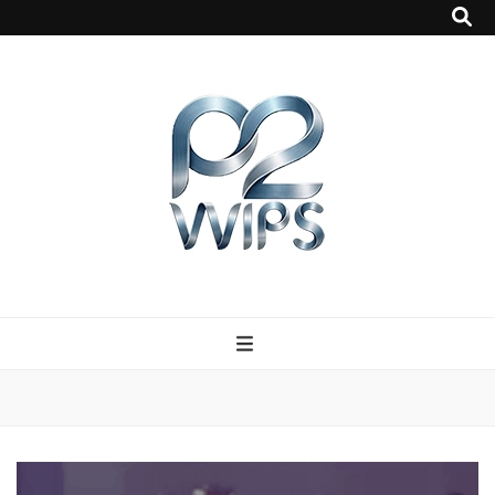
p2vvips
p2vvips