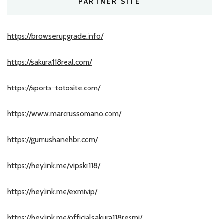
PARTNER SITE
https://browserupgrade.info/
https://sakura118real.com/
https://sports-totosite.com/
https://www.marcrussomano.com/
https://gumushanehbr.com/
https://heylink.me/vipskr118/
https://heylink.me/exmivip/
https://heylink.me/officialsakura118resmi/