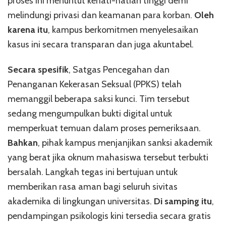
proses ini menuntut kehati-hatian tinggi demi
melindungi privasi dan keamanan para korban.
Oleh
karena itu
, kampus berkomitmen menyelesaikan
kasus ini secara transparan dan juga akuntabel.
Secara spesifik
, Satgas Pencegahan dan
Penanganan Kekerasan Seksual (PPKS) telah
memanggil beberapa saksi kunci. Tim tersebut
sedang mengumpulkan bukti digital untuk
memperkuat temuan dalam proses pemeriksaan.
Bahkan
, pihak kampus menjanjikan sanksi akademik
yang berat jika oknum mahasiswa tersebut terbukti
bersalah. Langkah tegas ini bertujuan untuk
memberikan rasa aman bagi seluruh sivitas
akademika di lingkungan universitas.
Di samping itu
,
pendampingan psikologis kini tersedia secara gratis