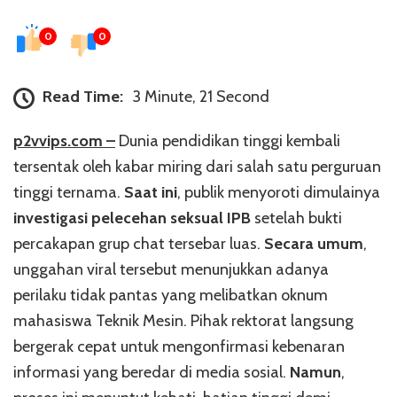
0
0
Read Time:
3 Minute, 21 Second
p2vvips.com –
Dunia pendidikan tinggi kembali
tersentak oleh kabar miring dari salah satu perguruan
tinggi ternama.
Saat ini
, publik menyoroti dimulainya
investigasi pelecehan seksual IPB
setelah bukti
percakapan grup chat tersebar luas.
Secara umum
,
unggahan viral tersebut menunjukkan adanya
perilaku tidak pantas yang melibatkan oknum
mahasiswa Teknik Mesin. Pihak rektorat langsung
bergerak cepat untuk mengonfirmasi kebenaran
informasi yang beredar di media sosial.
Namun
,