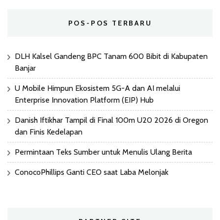
POS-POS TERBARU
DLH Kalsel Gandeng BPC Tanam 600 Bibit di Kabupaten
Banjar
U Mobile Himpun Ekosistem 5G-A dan AI melalui
Enterprise Innovation Platform (EIP) Hub
Danish Iftikhar Tampil di Final 100m U20 2026 di Oregon
dan Finis Kedelapan
Permintaan Teks Sumber untuk Menulis Ulang Berita
ConocoPhillips Ganti CEO saat Laba Melonjak