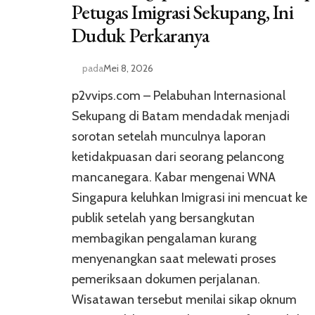
Petugas Imigrasi Sekupang, Ini
Duduk Perkaranya
pada
Mei 8, 2026
p2vvips.com – Pelabuhan Internasional
Sekupang di Batam mendadak menjadi
sorotan setelah munculnya laporan
ketidakpuasan dari seorang pelancong
mancanegara. Kabar mengenai WNA
Singapura keluhkan Imigrasi ini mencuat ke
publik setelah yang bersangkutan
membagikan pengalaman kurang
menyenangkan saat melewati proses
pemeriksaan dokumen perjalanan.
Wisatawan tersebut menilai sikap oknum