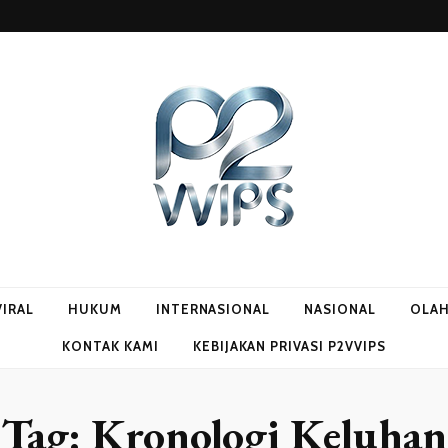
VIRAL
HUKUM
INTERNASIONAL
NASIONAL
OLA
KONTAK KAMI
KEBIJAKAN PRIVASI P2VVIPS
Tag:
Kronologi Keluhan