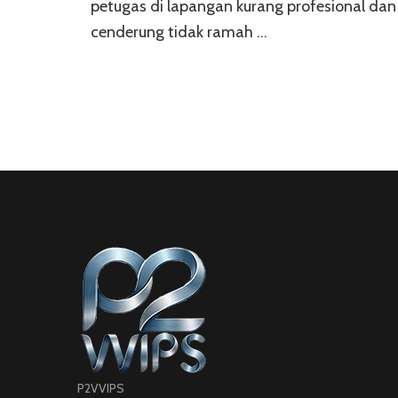
petugas di lapangan kurang profesional dan
cenderung tidak ramah …
P2VVIPS