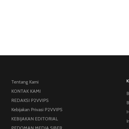
Tentang Kami
KONTAK KAMI
B
REDAKSI P2VVIPS
B
Kebijakan Privasi P2VVIPS
KEBIJAKAN EDITORIAL
I
PEDOMAN MEDIA SIBER