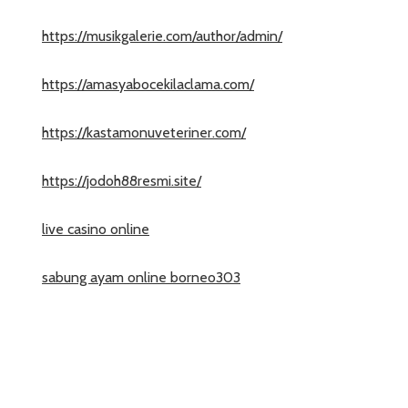
https://musikgalerie.com/author/admin/
https://amasyabocekilaclama.com/
https://kastamonuveteriner.com/
https://jodoh88resmi.site/
live casino online
sabung ayam online borneo303