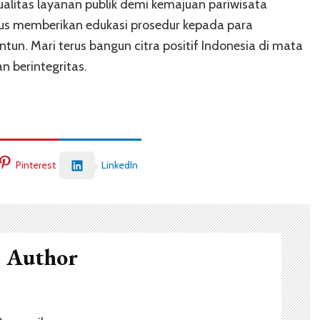
kualitas layanan publik demi kemajuan pariwisata
kus memberikan edukasi prosedur kepada para
un. Mari terus bangun citra positif Indonesia di mata
n berintegritas.
Pinterest
LinkedIn
t Author