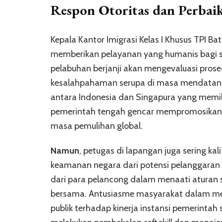
Respon Otoritas dan Perbai
Kepala Kantor Imigrasi Kelas I Khusus TPI 
memberikan pelayanan yang humanis bagi se
pelabuhan berjanji akan mengevaluasi pros
kesalahpahaman serupa di masa mendatan
antara Indonesia dan Singapura yang memili
pemerintah tengah gencar mempromosikan B
masa pemulihan global.
Namun
, petugas di lapangan juga sering 
keamanan negara dari potensi pelanggaran 
dari para pelancong dalam menaati aturan
bersama. Antusiasme masyarakat dalam m
publik terhadap kinerja instansi pemerintah 