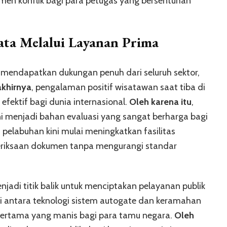
en konflik bagi para petugas yang bersentuhan
ata Melalui Layanan Prima
s mendapatkan dukungan penuh dari seluruh sektor,
akhirnya
, pengalaman positif wisatawan saat tiba di
efektif bagi dunia internasional.
Oleh karena itu
,
ni menjadi bahan evaluasi yang sangat berharga bagi
pelabuhan kini mulai meningkatkan fasilitas
riksaan dokumen tanpa mengurangi standar
enjadi titik balik untuk menciptakan pelayanan publik
si antara teknologi sistem autogate dan keramahan
ertama yang manis bagi para tamu negara.
Oleh