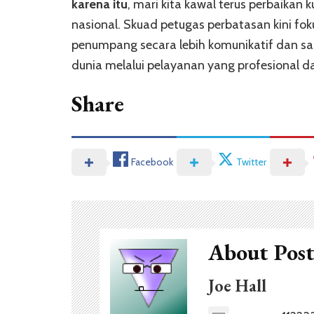
karena itu
, mari kita kawal terus perbaikan 
nasional. Skuad petugas perbatasan kini fo
penumpang secara lebih komunikatif dan sant
dunia melalui pelayanan yang profesional da
Share
Facebook
Twitter
About Pos
Joe Hall