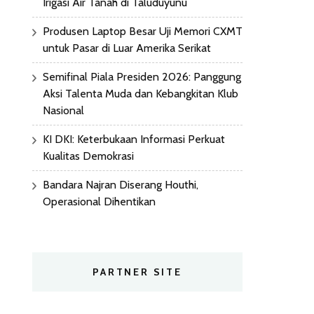
Irigasi Air Tanah di Taluduyunu
Produsen Laptop Besar Uji Memori CXMT
untuk Pasar di Luar Amerika Serikat
Semifinal Piala Presiden 2026: Panggung
Aksi Talenta Muda dan Kebangkitan Klub
Nasional
KI DKI: Keterbukaan Informasi Perkuat
Kualitas Demokrasi
Bandara Najran Diserang Houthi,
Operasional Dihentikan
PARTNER SITE