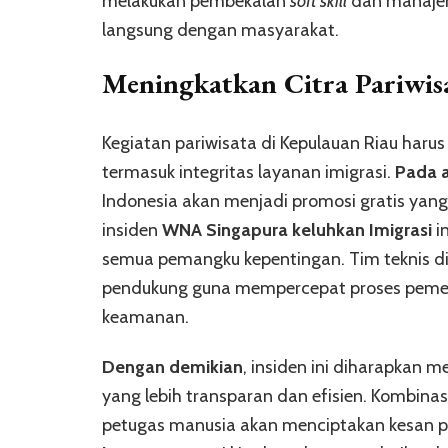
melakukan pembekalan
soft skill
dan manajem
langsung dengan masyarakat.
Meningkatkan Citra Pariwis
Kegiatan pariwisata di Kepulauan Riau haru
termasuk integritas layanan imigrasi.
Pada 
Indonesia akan menjadi promosi gratis yang 
insiden
WNA Singapura keluhkan Imigrasi
i
semua pemangku kepentingan. Tim teknis di 
pendukung guna mempercepat proses peme
keamanan.
Dengan demikian
, insiden ini diharapkan m
yang lebih transparan dan efisien. Kombina
petugas manusia akan menciptakan kesan p