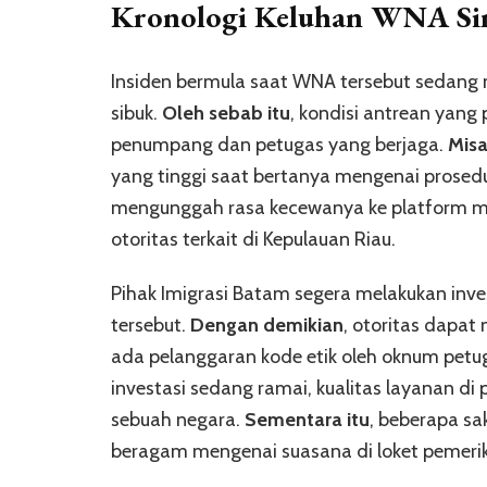
Kronologi Keluhan WNA Sin
Insiden bermula saat WNA tersebut sedang 
sibuk.
Oleh sebab itu
, kondisi antrean yan
penumpang dan petugas yang berjaga.
Misa
yang tinggi saat bertanya mengenai prosedur
mengunggah rasa kecewanya ke platform med
otoritas terkait di Kepulauan Riau.
Pihak Imigrasi Batam segera melakukan inve
tersebut.
Dengan demikian
, otoritas dapat
ada pelanggaran kode etik oleh oknum petug
investasi sedang ramai, kualitas layanan di
sebuah negara.
Sementara itu
, beberapa sa
beragam mengenai suasana di loket pemerik