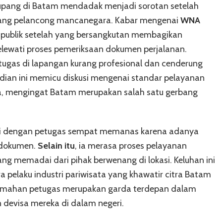
upang di Batam mendadak menjadi sorotan setelah
orang pelancong mancanegara. Kabar mengenai
WNA
 publik setelah yang bersangkutan membagikan
ewati proses pemeriksaan dokumen perjalanan.
tugas di lapangan kurang profesional dan cenderung
adian ini memicu diskusi mengenai standar pelayanan
sia, mengingat Batam merupakan salah satu gerbang
si dengan petugas sempat memanas karena adanya
 dokumen.
Selain itu
, ia merasa proses pelayanan
ng memadai dari pihak berwenang di lokasi. Keluhan ini
 pelaku industri pariwisata yang khawatir citra Batam
amahan petugas merupakan garda terdepan dalam
devisa mereka di dalam negeri.