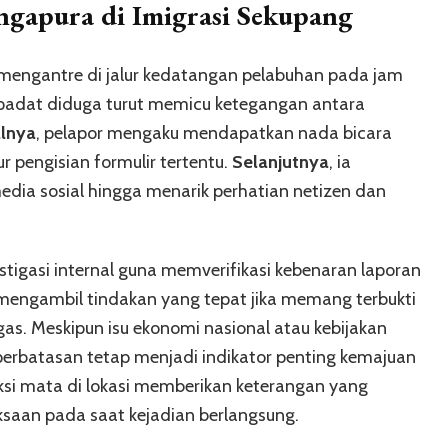
gapura di Imigrasi Sekupang
mengantre di jalur kedatangan pelabuhan pada jam
g padat diduga turut memicu ketegangan antara
lnya
, pelapor mengaku mendapatkan nada bicara
 pengisian formulir tertentu.
Selanjutnya
, ia
ia sosial hingga menarik perhatian netizen dan
stigasi internal guna memverifikasi kebenaran laporan
 mengambil tindakan yang tepat jika memang terbukti
as. Meskipun isu ekonomi nasional atau kebijakan
 perbatasan tetap menjadi indikator penting kemajuan
ksi mata di lokasi memberikan keterangan yang
saan pada saat kejadian berlangsung.