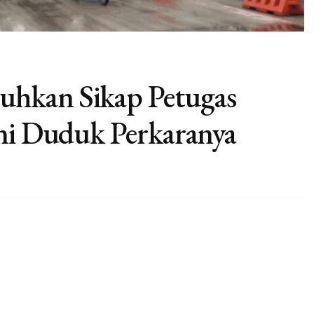
hkan Sikap Petugas
Ini Duduk Perkaranya