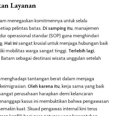
kan Layanan
Batam menegaskan komitmennya untuk selalu
tiap pelintas batas.
Di samping itu
, manajemen
edur operasional standar (SOP) guna menghindari
g.
Hal ini
sangat krusial untuk menjaga hubungan baik
ki mobilitas warga sangat tinggi.
Terlebih lagi
,
atam sebagai destinasi wisata unggulan setelah
kali menghadapi tantangan berat dalam menjaga
keimigrasian.
Oleh karena itu
, kerja sama yang baik
 sangat perusahaan harapkan demi kelancaran
enanggapi kasus ini membuktikan bahwa pengawasan
semakin kuat. Skuad pengawas internal kini terus