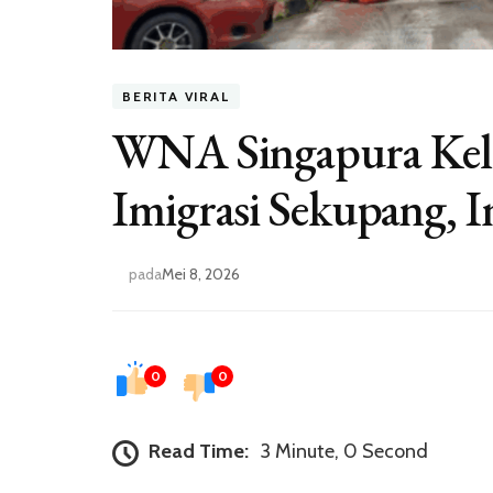
BERITA VIRAL
WNA Singapura Kelu
Imigrasi Sekupang, 
pada
Mei 8, 2026
0
0
Read Time:
3 Minute, 0 Second