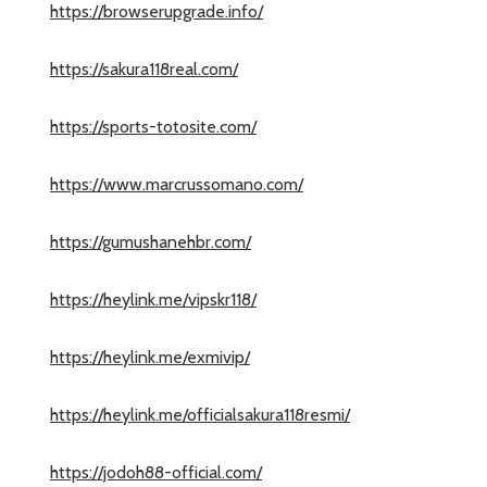
https://browserupgrade.info/
https://sakura118real.com/
https://sports-totosite.com/
https://www.marcrussomano.com/
https://gumushanehbr.com/
https://heylink.me/vipskr118/
https://heylink.me/exmivip/
https://heylink.me/officialsakura118resmi/
https://jodoh88-official.com/