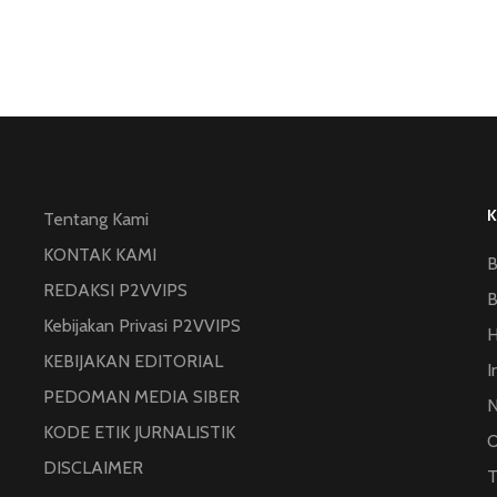
Tentang Kami
KONTAK KAMI
B
REDAKSI P2VVIPS
B
Kebijakan Privasi P2VVIPS
KEBIJAKAN EDITORIAL
I
PEDOMAN MEDIA SIBER
N
KODE ETIK JURNALISTIK
O
DISCLAIMER
T