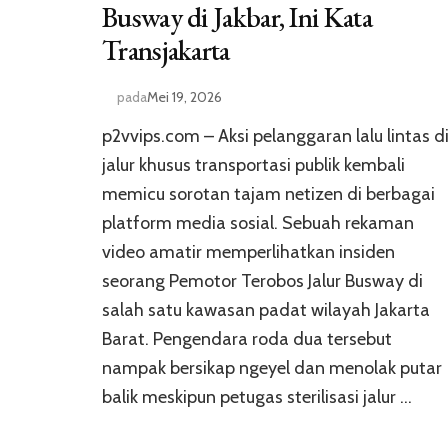
Busway di Jakbar, Ini Kata
Transjakarta
pada
Mei 19, 2026
p2vvips.com – Aksi pelanggaran lalu lintas d
jalur khusus transportasi publik kembali
memicu sorotan tajam netizen di berbagai
platform media sosial. Sebuah rekaman
video amatir memperlihatkan insiden
seorang Pemotor Terobos Jalur Busway di
salah satu kawasan padat wilayah Jakarta
Barat. Pengendara roda dua tersebut
nampak bersikap ngeyel dan menolak putar
balik meskipun petugas sterilisasi jalur …