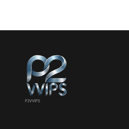
P2VVIPS