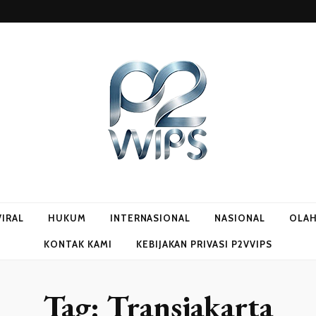
VIRAL
HUKUM
INTERNASIONAL
NASIONAL
OLA
KONTAK KAMI
KEBIJAKAN PRIVASI P2VVIPS
Tag:
Transjakarta