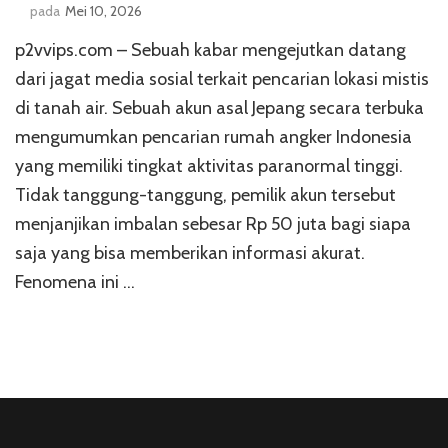
pada
Mei 10, 2026
p2vvips.com – Sebuah kabar mengejutkan datang
dari jagat media sosial terkait pencarian lokasi mistis
di tanah air. Sebuah akun asal Jepang secara terbuka
mengumumkan pencarian rumah angker Indonesia
yang memiliki tingkat aktivitas paranormal tinggi.
Tidak tanggung-tanggung, pemilik akun tersebut
menjanjikan imbalan sebesar Rp 50 juta bagi siapa
saja yang bisa memberikan informasi akurat.
Fenomena ini …