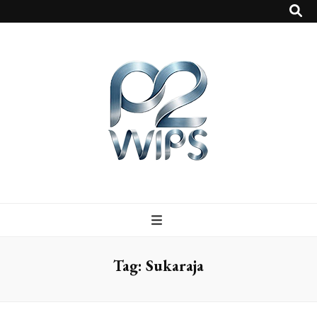
p2vvips
p2vvips
Tag:
Sukaraja