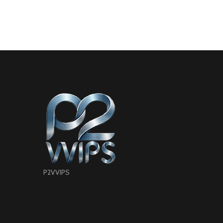
P2VVIPS