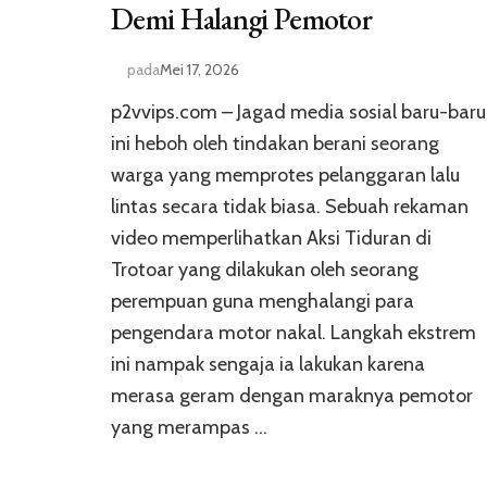
Demi Halangi Pemotor
pada
Mei 17, 2026
p2vvips.com – Jagad media sosial baru-baru
ini heboh oleh tindakan berani seorang
warga yang memprotes pelanggaran lalu
lintas secara tidak biasa. Sebuah rekaman
video memperlihatkan Aksi Tiduran di
Trotoar yang dilakukan oleh seorang
perempuan guna menghalangi para
pengendara motor nakal. Langkah ekstrem
ini nampak sengaja ia lakukan karena
merasa geram dengan maraknya pemotor
yang merampas …