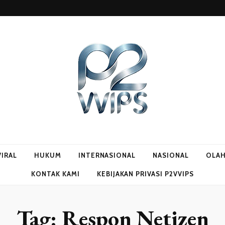
VIRAL
HUKUM
INTERNASIONAL
NASIONAL
OLA
KONTAK KAMI
KEBIJAKAN PRIVASI P2VVIPS
Tag:
Respon Netizen