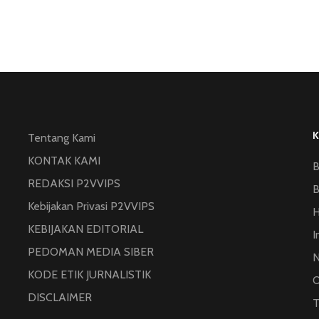
Tentang Kami
KONTAK KAMI
B
REDAKSI P2VVIPS
B
Kebijakan Privasi P2VVIPS
KEBIJAKAN EDITORIAL
I
PEDOMAN MEDIA SIBER
N
KODE ETIK JURNALISTIK
O
DISCLAIMER
T