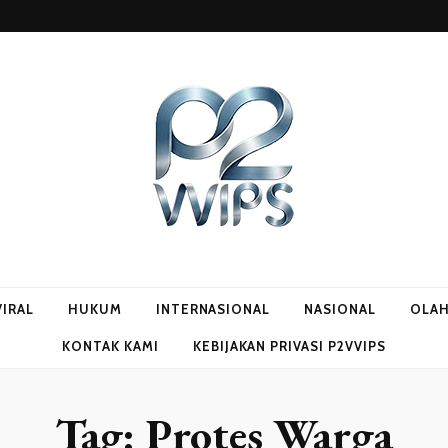
VIRAL
HUKUM
INTERNASIONAL
NASIONAL
OLA
KONTAK KAMI
KEBIJAKAN PRIVASI P2VVIPS
Tag:
Protes Warga