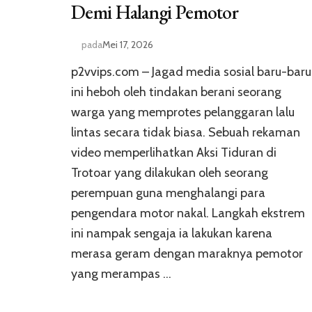
Demi Halangi Pemotor
pada
Mei 17, 2026
p2vvips.com – Jagad media sosial baru-baru
ini heboh oleh tindakan berani seorang
warga yang memprotes pelanggaran lalu
lintas secara tidak biasa. Sebuah rekaman
video memperlihatkan Aksi Tiduran di
Trotoar yang dilakukan oleh seorang
perempuan guna menghalangi para
pengendara motor nakal. Langkah ekstrem
ini nampak sengaja ia lakukan karena
merasa geram dengan maraknya pemotor
yang merampas …