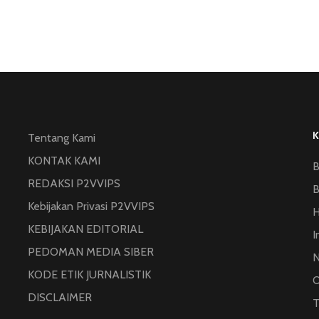
Tentang Kami
KONTAK KAMI
B
REDAKSI P2VVIPS
B
Kebijakan Privasi P2VVIPS
KEBIJAKAN EDITORIAL
I
PEDOMAN MEDIA SIBER
N
KODE ETIK JURNALISTIK
O
DISCLAIMER
T