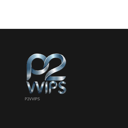
P2VVIPS