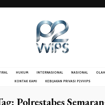
VIRAL
HUKUM
INTERNASIONAL
NASIONAL
OLA
KONTAK KAMI
KEBIJAKAN PRIVASI P2VVIPS
Tag:
Polrestabes Semaran