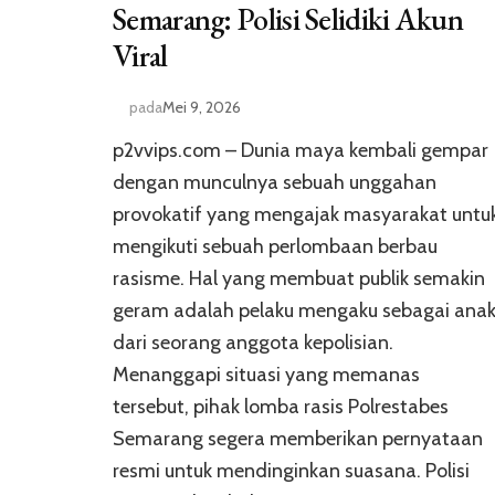
Semarang: Polisi Selidiki Akun
Viral
pada
Mei 9, 2026
p2vvips.com – Dunia maya kembali gempar
dengan munculnya sebuah unggahan
provokatif yang mengajak masyarakat untu
mengikuti sebuah perlombaan berbau
rasisme. Hal yang membuat publik semakin
geram adalah pelaku mengaku sebagai ana
dari seorang anggota kepolisian.
Menanggapi situasi yang memanas
tersebut, pihak lomba rasis Polrestabes
Semarang segera memberikan pernyataan
resmi untuk mendinginkan suasana. Polisi