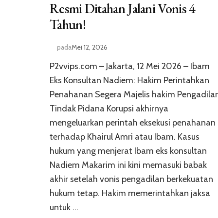
Resmi Ditahan Jalani Vonis 4
Tahun!
pada
Mei 12, 2026
P2vvips.com – Jakarta, 12 Mei 2026 – Ibam
Eks Konsultan Nadiem: Hakim Perintahkan
Penahanan Segera Majelis hakim Pengadila
Tindak Pidana Korupsi akhirnya
mengeluarkan perintah eksekusi penahanan
terhadap Khairul Amri atau Ibam. Kasus
hukum yang menjerat Ibam eks konsultan
Nadiem Makarim ini kini memasuki babak
akhir setelah vonis pengadilan berkekuatan
hukum tetap. Hakim memerintahkan jaksa
untuk …