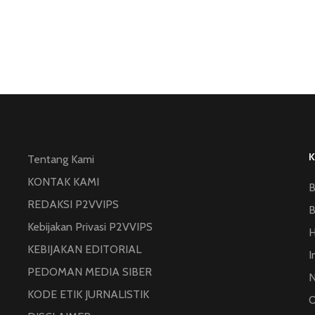
Tentang Kami
KONTAK KAMI
B
REDAKSI P2VVIPS
B
Kebijakan Privasi P2VVIPS
KEBIJAKAN EDITORIAL
I
PEDOMAN MEDIA SIBER
N
KODE ETIK JURNALISTIK
O