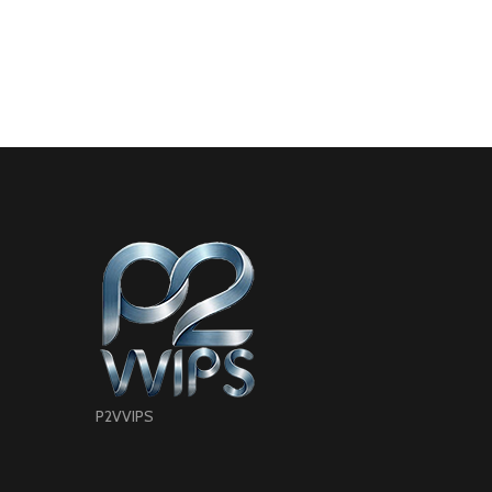
P2VVIPS