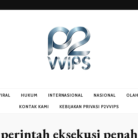
VIRAL
HUKUM
INTERNASIONAL
NASIONAL
OLA
KONTAK KAMI
KEBIJAKAN PRIVASI P2VVIPS
:
perintah eksekusi pena