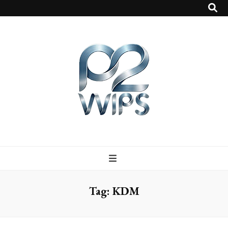
p2vvips
p2vvips
Tag:
KDM