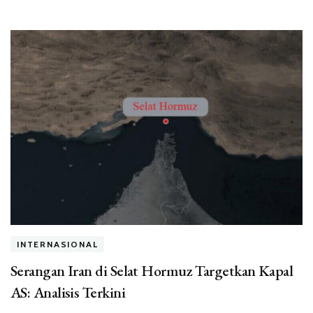
INTERNASIONAL
Serangan Iran di Selat Hormuz Targetkan Kapal
AS: Analisis Terkini