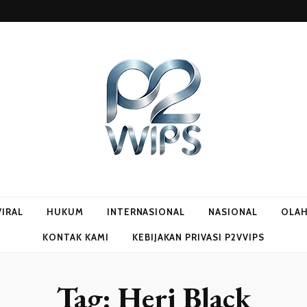
VIRAL
HUKUM
INTERNASIONAL
NASIONAL
OLA
KONTAK KAMI
KEBIJAKAN PRIVASI P2VVIPS
Tag:
Heri Black