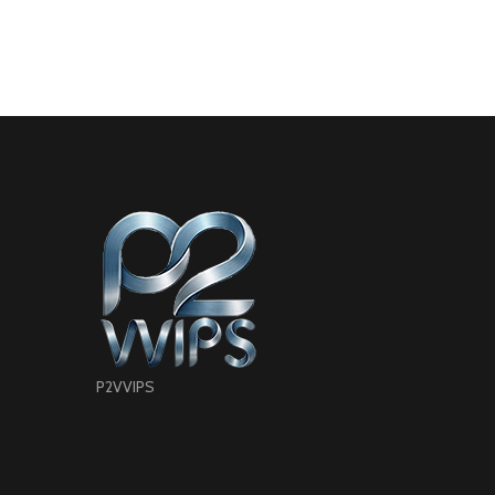
P2VVIPS