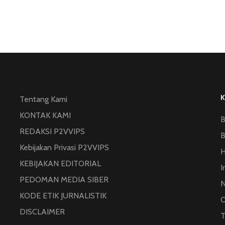
Tentang Kami
KONTAK KAMI
B
REDAKSI P2VVIPS
B
Kebijakan Privasi P2VVIPS
KEBIJAKAN EDITORIAL
I
PEDOMAN MEDIA SIBER
N
KODE ETIK JURNALISTIK
O
DISCLAIMER
T