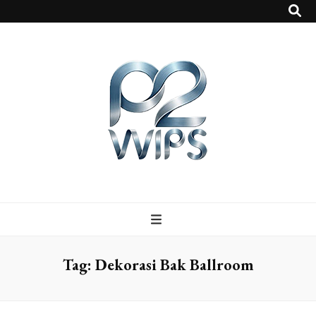
p2vvips
p2vvips
Tag:
Dekorasi Bak Ballroom